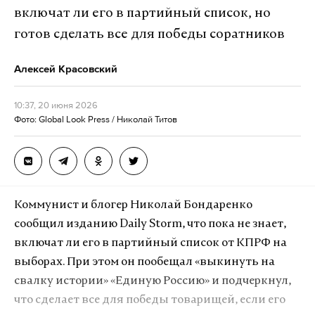
включат ли его в партийный список, но
готов сделать все для победы соратников
Алексей Красовский
10:37, 20 июня 2026
Фото: Global Look Press / Николай Титов
Коммунист и блогер Николай Бондаренко
сообщил изданию Daily Storm, что пока не знает,
включат ли его в партийный список от КПРФ на
выборах. При этом он пообещал «выкинуть на
свалку истории» «Единую Россию» и подчеркнул,
что сделает все для победы товарищей, если его