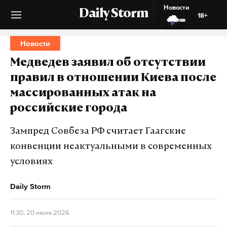
Новости
Daily Storm
18+
Новости
Медведев заявил об отсутствии
правил в отношении Киева после
массированных атак на
российские города
Зампред Совбеза РФ считает Гаагские
конвенции неактуальными в современных
условиях
Daily Storm
11:30, 20 июня 2026