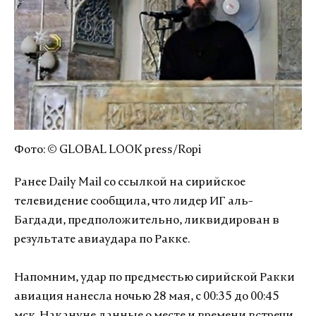
Фото: © GLOBAL LOOK press/Ropi
Ранее Daily Mail со ссылкой на сирийское
телевидение сообщила, что лидер ИГ аль-
Багдади, предположительно, ликвидирован в
результате авиаудара по Ракке.
Напомним, удар по предместью сирийской Ракки
авиация нанесла ночью 28 мая, с 00:35 до 00:45
мск. Накануне данные о месте и времени встречи