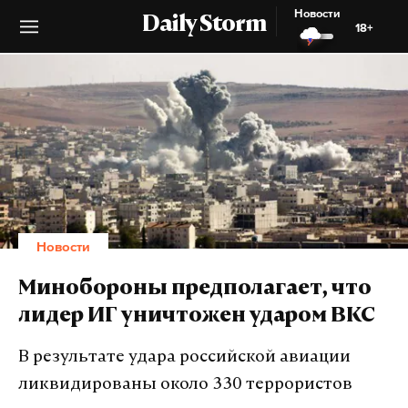
Новости
Daily Storm
18+
Новости
Минобороны предполагает, что
лидер ИГ уничтожен ударом ВКС
В результате удара российской авиации
ликвидированы около 330 террористов