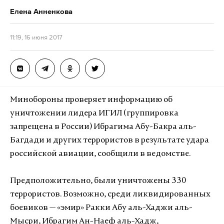
Елена Анненкова
11:19, 16 июня 2017
Минобороны проверяет информацию об
уничтожении лидера ИГИЛ (группировка
запрещена в России) Ибрагима Абу-Бакра аль-
Багдади и других террористов в результате удара
российской авиации, сообщили в ведомстве.
Предположительно, были уничтожены 330
террористов. Возможно, среди ликвидированных
боевиков — «эмир» Ракки Абу аль-Хаджи аль-
Мысри, Ибрагим Ан-Наеф аль-Хадж,