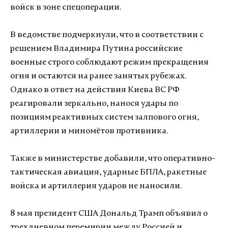
войск в зоне спецоперации.
В ведомстве подчеркнули, что в соответствии с
решением Владимира Путина российские
военные строго соблюдают режим прекращения
огня и остаются на ранее занятых рубежах.
Однако в ответ на действия Киева ВС РФ
реагировали зеркально, нанося удары по
позициям реактивных систем залпового огня,
артиллерии и миномётов противника.
Также в министерстве добавили, что оперативно-
тактическая авиация, ударные БПЛА, ракетные
войска и артиллерия ударов не наносили.
8 мая президент США Дональд Трамп объявил о
трехдневном перемирии между Россией и