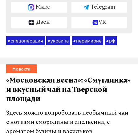
Макс
Telegram
Дзен
VK
спецоперация
украина
перемирие
рф
#
#
#
#
Новости
«Московская весна»: «Смуглянка»
и вкусный чай на Тверской
площади
Здесь можно попробовать необычный чай
с нотками смородины и апельсина, с
ароматом бузины и васильков