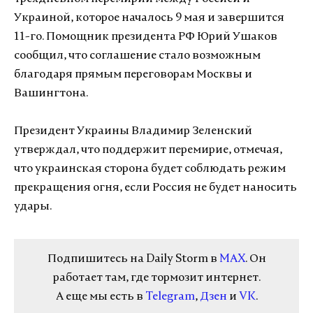
Украиной, которое началось 9 мая и завершится
11-го. Помощник президента РФ Юрий Ушаков
сообщил, что соглашение стало возможным
благодаря прямым переговорам Москвы и
Вашингтона.
Президент Украины Владимир Зеленский
утверждал, что поддержит перемирие, отмечая,
что украинская сторона будет соблюдать режим
прекращения огня, если Россия не будет наносить
удары.
Подпишитесь на Daily Storm в
MAX
. Он
работает там, где тормозит интернет.
А еще мы есть в
Telegram
,
Дзен
и
VK
.