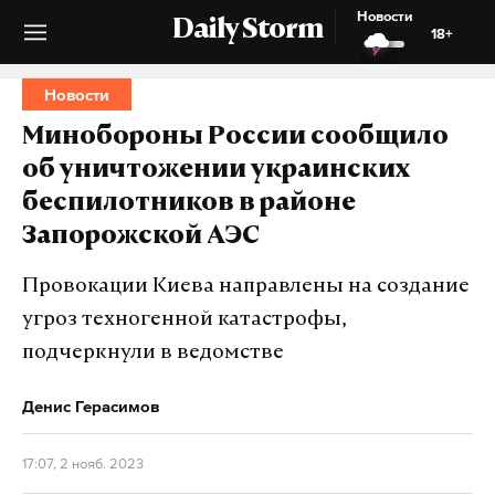
Новости
Daily Storm
18+
Новости
Минобороны России сообщило
об уничтожении украинских
беспилотников в районе
Запорожской АЭС
Провокации Киева направлены на создание
угроз техногенной катастрофы,
подчеркнули в ведомстве
Денис Герасимов
17:07, 2 нояб. 2023