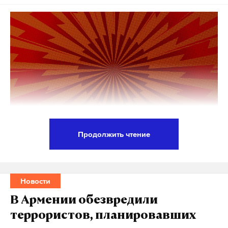
Продолжить чтение
Российский лидер Владимир Путин подписал
указ о создании Национального центра
исторической памяти при президенте РФ.
Новости
Документ опубликовали на официальном
В Армении обезвредили
интернет-портале
правовой информации.
террористов, планировавших