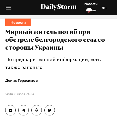
Новости
Daily Storm
18+
Новости
Мирный житель погиб при
обстреле белгородского села со
стороны Украины
По предварительной информации, есть
также раненые
Денис Герасимов
14:04, 8 июля 2024