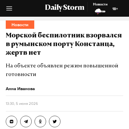
Новости
Daily Storm
18+
Новости
Морской беспилотник взорвался
в румынском порту Констанца,
жертв нет
На объекте объявлен режим повышенной
готовности
Анна Иванова
13:30, 5 июня 2026