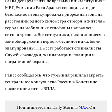
Глава департамента по чрезвычайным ситуациям
МВД Румынии Раед Арафат сообщил, что для
безопасности эвакуирована прибрежная зона на
расстоянии одного километра от моря, а жителям
города на мобильные телефоны направлен
сигнал тревоги. Все сотрудники, находившиеся в
зоне обнаружения первого беспилотника, были
эвакуированы. На месте работают специалисты
Службы разведки, жандармерии, полиции и
пограничной охраны.
Ранее сообщалось, что
Румыния решила закрыть
генеральное консульство России в Констанце
после инцидента с БПЛА.
Подпишитесь на Daily Storm в
MAX
. Он