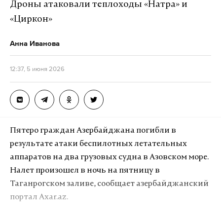
Дроны атаковали теплоходы «Натра» и
«Циркон»
Анна Иванова
12:37, 5 июня 2026
Пятеро граждан Азербайджана погибли в
результате атаки беспилотных летательных
аппаратов на два грузовых судна в Азовском море.
Налет произошел в ночь на пятницу в
Таганрогском заливе, сообщает азербайджанский
портал Axar.az.