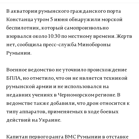
В акватории румынского гражданского порта
Констанца утром 5 июня обнаружили морской
беспилотник, который самопроизвольно
взорвался около 10:30 по местному времени. Жертв
нет, сообщила пресс-служба Минобороны
Румынии.
Военное ведомство не уточнило происхождение
БПЛА, но отметило, что он не является техникой
румынской армии и не использовался на
недавних учениях в Черноморском регионе. В
ведомстве также добавили, что дрон относится к
типу аппаратов, применяемых в ходе боевых
действий на Украине.
Капитан первого ранга ВМС Румынии в отставке