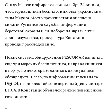
Санду Матею в эфире телеканала Digi-24 заявил,
что взорвавшийся беспилотник был украинским,
типа Magura. Место происшествия оцеплено
силами Румынской службы информации,
береговой охраны и Минобороны. Фрагменты
дрона изучаются, прокуратура Констанцы
проводит расследование.
Позже система обнаружения PESCOMAR выявила
еще три морских беспилотника, направлявшихся
к порту. По некоторым данным, их не удалось
обезвредить. Всего, по информации телеканала
Digi-24, в прибрежной зоне порта найдены четыре
БПЛА. В Констанце объявлен режим повышенной
готовности.