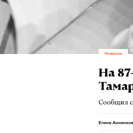
Новости
На 87
Тама
Сообщил с
Елена Анненко