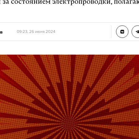
 за состоянием электропроводки, полага
в
09:23, 26 июня 2024