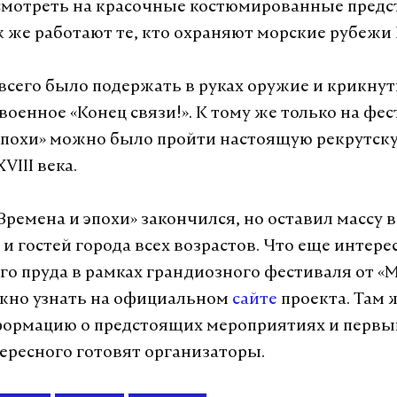
смотреть на красочные костюмированные предс
к же работают те, кто охраняют морские рубежи
всего было подержать в руках оружие и крикнут
военное «Конец связи!». К тому же только на фе
эпохи» можно было пройти настоящую рекрутск
VIII века.
Времена и эпохи» закончился, но оставил массу
 и гостей города всех возрастов. Что еще интере
го пруда в рамках грандиозного фестиваля от «
жно узнать на официальном
сайте
проекта. Там 
ормацию о предстоящих мероприятиях и первым
тересного готовят организаторы.