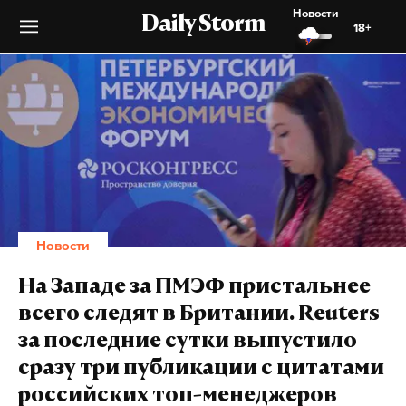
Новости
Daily Storm
18+
Новости
На Западе за ПМЭФ пристальнее
всего следят в Британии. Reuters
за последние сутки выпустило
сразу три публикации с цитатами
российских топ-менеджеров