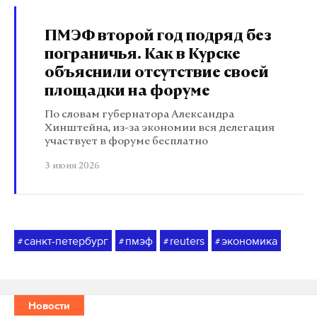
ПМЭФ второй год подряд без
пограничья. Как в Курске
объяснили отсутствие своей
площадки на форуме
По словам губернатора Александра
Хинштейна, из-за экономии вся делегация
участвует в форуме бесплатно
3 июня 2026
санкт-петербург
пмэф
reuters
экономика
#
#
#
#
Новости