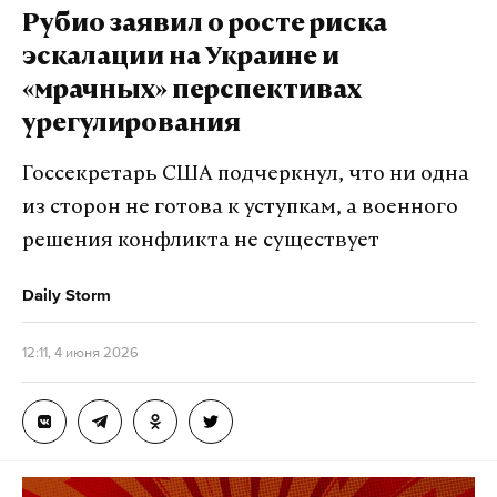
Рубио заявил о росте риска
эскалации на Украине и
«мрачных» перспективах
урегулирования
Госсекретарь США подчеркнул, что ни одна
из сторон не готова к уступкам, а военного
решения конфликта не существует
Daily Storm
12:11, 4 июня 2026