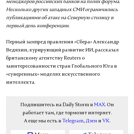
менеджеров российских банков на полях форума.
Несколько других западных СМИ ограничились
публикациями об атаке на Северную столицу в
первый день конференции.
Первый зампред правления «Сбера» Александр
Ведяхин, курирующий развитие ИИ, рассказал
британскому агентству Reuters о
заинтересованности стран Глобального Юга в
«суверенных» моделях искусственного
интеллекта.
Подпишитесь на Daily Storm в
MAX
. Он
работает там, где тормозит интернет.
А еще мы есть в
Telegram
,
Дзен
и
VK
.