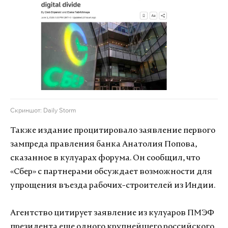
Скриншот: Daily Storm
Также издание процитировало заявление первого
зампреда правления банка Анатолия Попова,
сказанное в кулуарах форума. Он сообщил, что
«Сбер» с партнерами обсуждает возможности для
упрощения въезда рабочих-строителей из Индии.
Агентство цитирует заявление из кулуаров ПМЭФ
президента еще одного крупнейшего российского