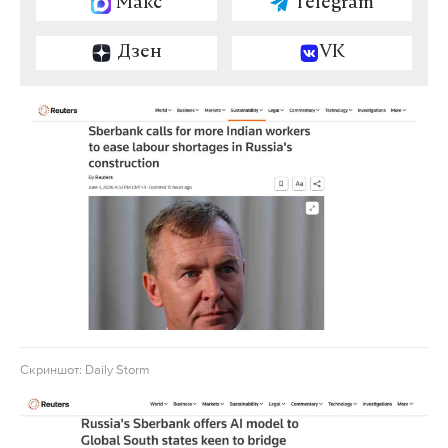
Макс
Telegram
Дзен
VK
Скриншот: Daily Storm