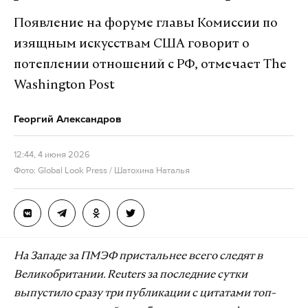
Появление на форуме главы Комиссии по
изящным искусствам США говорит о
потеплении отношений с РФ, отмечает The
Washington Post
Георгий Александров
12:44, 4 июня 2026
Фото: Global Look Press / Шатохина Наталья
На Западе за ПМЭФ пристальнее всего следят в
Великобритании. Reuters за последние сутки
выпустило сразу три публикации с цитатами топ-