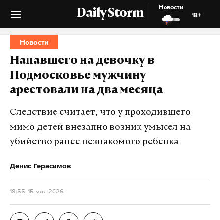
Новости
Daily Storm
18+
Новости
Напавшего на девочку в
Подмосковье мужчину
арестовали на два месяца
Следствие считает, что у проходившего
мимо детей внезапно возник умысел на
убийство ранее незнакомого ребенка
Денис Герасимов
18:55, 15 мая 2026