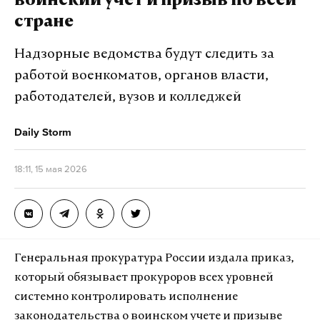
воинский учет и призыв по всей
стране
Надзорные ведомства будут следить за
работой военкоматов, органов власти,
работодателей, вузов и колледжей
Daily Storm
18:11, 15 мая 2026
Генеральная прокуратура России издала приказ,
который обязывает прокуроров всех уровней
системно контролировать исполнение
законодательства о воинском учете и призыве