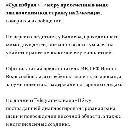
«Суд избрал <
…
> меру пресечения в виде
заключения под стражу на 2 месяца»
, —
говорится в сообщении.
По версии следствия, у Валиева, проходившего
мимо двух детей, внезапно возник умысел на
убийство ранее не знакомой ему малолетней.
Официальный представитель МВД РФ Ирина
Волк сообщала, что ребенок госпитализирован, а
злоумышленника задержали по горячим следам.
По данным Telegram-канала «112», у
пострадавшей диагностирована резаная рана
щеки и повреждения височной области, а также
многочисленные ссадины.