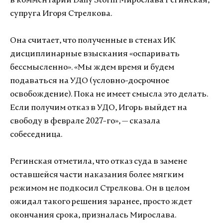
в комментарии Daily Storm Мирослава Регинская,
супруга Игоря Стрелкова.
Она считает, что полученные в стенах ИК
дисциплинарные взыскания «оспаривать
бессмысленно». «Мы ждем время и будем
подаваться на УДО (условно-досрочное
освобождение). Пока не имеет смысла это делать.
Если получим отказ в УДО, Игорь выйдет на
свободу в феврале 2027-го», — сказала
собеседница.
Регинская отметила, что отказ суда в замене
оставшейся части наказания более мягким
режимом не подкосил Стрелкова. Он в целом
ожидал такого решения заранее, просто ждет
окончания срока, призналась Мирослава.