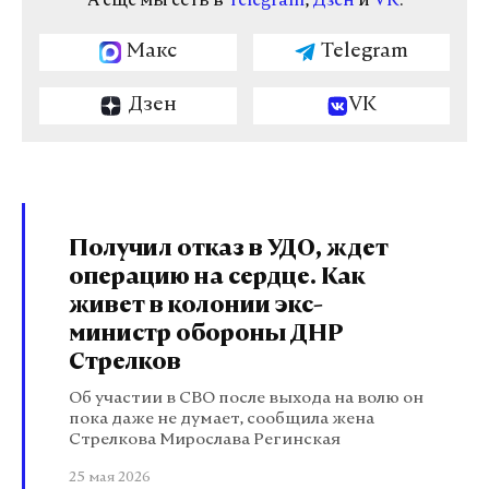
А еще мы есть в
Telegram
,
Дзен
и
VK
.
Макс
Telegram
Дзен
VK
Получил отказ в УДО, ждет
операцию на сердце. Как
живет в колонии экс-
министр обороны ДНР
Стрелков
Об участии в СВО после выхода на волю он
пока даже не думает, сообщила жена
Стрелкова Мирослава Регинская
25 мая 2026