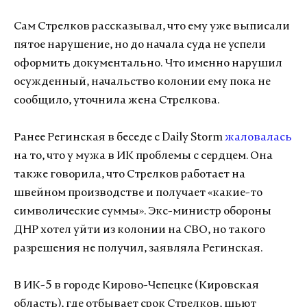
Сам Стрелков рассказывал, что ему уже выписали
пятое нарушение, но до начала суда не успели
оформить документально. Что именно нарушил
осужденный, начальство колонии ему пока не
сообщило, уточнила жена Стрелкова.
Ранее Регинская в беседе с Daily Storm
жаловалась
на то, что у мужа в ИК проблемы с сердцем. Она
также говорила, что Стрелков работает на
швейном производстве и получает «какие-то
символические суммы». Экс-министр обороны
ДНР хотел уйти из колонии на СВО, но такого
разрешения не получил, заявляла Регинская.
В ИК-5 в городе Кирово-Чепецке (Кировская
область), где отбывает срок Стрелков, шьют