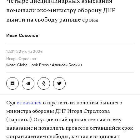
Четыре дисциплинарных взыскания
помешали экс-министру оборону ДНР
выйти на свободу раньше срока
Иван Соколов
12:31, 22 июня 2026
Игорь Стрелков
Фото: Global Look Press / Алексей Белкин
Суд
отказался
отпустить из колонии бывшего
министра обороны ДНР Игоря Стрелкова
(Гиркина). Осужденный просил смягчить ему
наказание и позволить провести оставшийся срок
с ограничением свободы, заявил его адвокат