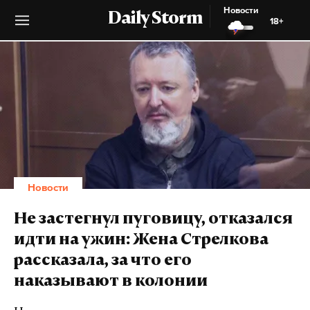
Новости
Daily Storm
18+
Новости
Не застегнул пуговицу, отказался
идти на ужин: Жена Стрелкова
рассказала, за что его
наказывают в колонии