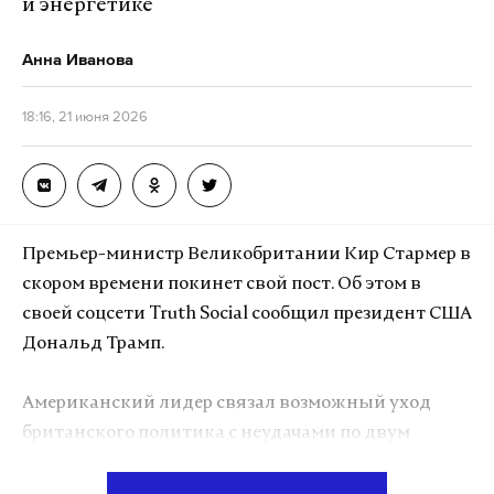
и энергетике
севастополь
безопасность
ограничения
#
#
#
Подпишитесь на Daily Storm в
MAX
. Он
Анна Иванова
работает там, где тормозит интернет.
А еще мы есть в
Telegram
,
Дзен
и
VK
.
18:16, 21 июня 2026
Макс
Telegram
Дзен
VK
Премьер-министр Великобритании Кир Стармер в
происшествие
вертолет
приморский край
скором времени покинет свой пост. Об этом в
#
#
#
своей соцсети Truth Social сообщил президент США
Дональд Трамп.
Американский лидер связал возможный уход
британского политика с неудачами по двум
ключевым направлениям — иммиграционной
политике и энергетике. Он считает, что Стармер