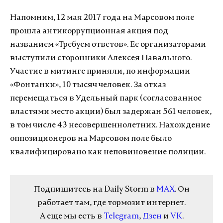
Напомним, 12 мая 2017 года на Марсовом поле
прошла антикоррупционная акция под
названием «Требуем ответов». Ее организаторами
выступили сторонники Алексея Навального.
Участие в митинге приняли, по информации
«Фонтанки», 10 тысяч человек. За отказ
перемещаться в Удельный парк (согласованное
властями место акции) был задержан 561 человек,
в том числе 43 несовершеннолетних. Нахождение
оппозиционеров на Марсовом поле было
квалифицировано как неповиновение полиции.
Подпишитесь на Daily Storm в
MAX
. Он
работает там, где тормозит интернет.
А еще мы есть в
Telegram
,
Дзен
и
VK
.