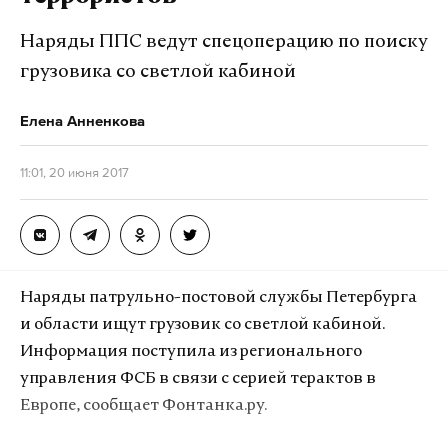
Наряды ППС ведут спецоперацию по поиску
грузовика со светлой кабиной
Елена Анненкова
11:01, 20 июня 2017
Наряды патрульно-постовой службы Петербурга
и области ищут грузовик со светлой кабиной.
Информация поступила из регионального
управления ФСБ в связи с серией терактов в
Европе, сообщает Фонтанка.ру.