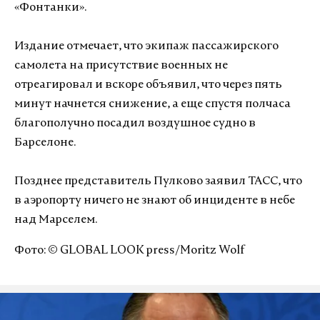
«Фонтанки».
Издание отмечает, что экипаж пассажирского
самолета на присутствие военных не
отреагировал и вскоре объявил, что через пять
минут начнется снижение, а еще спустя полчаса
благополучно посадил воздушное судно в
Барселоне.
Позднее представитель Пулково заявил ТАСС, что
в аэропорту ничего не знают об инциденте в небе
над Марселем.
Фото: © GLOBAL LOOK press/Moritz Wolf