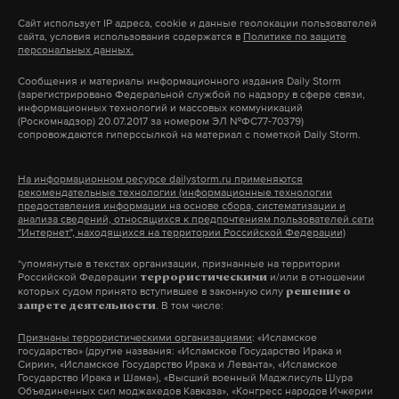
Однако с мнением Ковалева и его команды
попросим комиссию пересмотреть повторы с
Сайт использует IP адреса, cookie и данные геолокации пользователей
сайта, условия использования содержатся в
Политике по защите
согласились видные деятели бокса, в том числе и
ударами россиянину ниже пояса. Это позор», —
персональных данных.
не только российские. Солидарность публично
заявила промоутер, предает ее слова РИА Новости.
Сообщения и материалы информационного издания Daily Storm
выразили глава промоутерской компании Андрей
(зарегистрировано Федеральной службой по надзору в сфере связи,
информационных технологий и массовых коммуникаций
Рябинский и экс-чемпион мира по боксу Эрик
Уорд после боя назвал нанесенные Ковалеву
(Роскомнадзор) 20.07.2017 за номером ЭЛ №ФС77-70379)
сопровождаются гиперссылкой на материал с пометкой Daily Storm.
Моралес.
удары «пограничными». Цитату по ESPN приводит
Р-Спорт. «Я видел его реакцию на пограничные
На информационном ресурсе dailystorm.ru применяются
Напомним, Уорд лишил Ковалева чемпионских
удары по корпусу, я знал, что надо с ним делать.
рекомендательные технологии (информационные технологии
предоставления информации на основе сбора, систематизации и
поясов WBA (Super), WBO и IBF в первой встрече
Ему было больно, он пытался скрыть это. Я вновь
анализа сведений, относящихся к предпочтениям пользователей сети
"Интернет", находящихся на территории Российской Федерации)
спортсменов на ринге, в 2016 году. Ковалев тогда
начал бить по корпусу, и он уже не реагировал.
также выразил несогласие с решением судей.
Затем рефери остановил бой», — сказал Уорд.
*упомянутые в текстах организации, признанные на территории
Российской Федерации
и/или в отношении
террористическими
которых судом принято вступившее в законную силу
решение о
. В том числе:
запрете деятельности
Фото:
globallookpress.com
/ ©
Marcel Thomas
Однако с мнением Ковалева и его команды
согласились видные деятели бокса, в том числе и
Признаны террористическими организациями
: «Исламское
государство» (другие названия: «Исламское Государство Ирака и
не только российские. Солидарность выразил
Сирии», «Исламское Государство Ирака и Леванта», «Исламское
Государство Ирака и Шама»), «Высший военный Маджлисуль Шура
глава промоутерской компании Андрей
Объединенных сил моджахедов Кавказа», «Конгресс народов Ичкерии