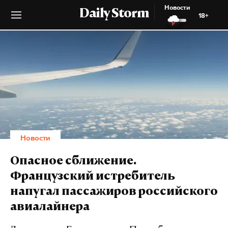
Новости
Daily Storm
18+
Новости
Опасное сближение.
Французский истребитель
напугал пассажиров российского
авиалайнера