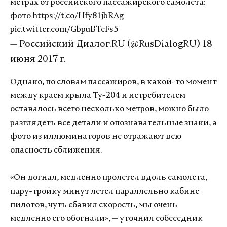
метрах от российского пассажирского самолета:
фото
https://t.co/Hfy81jbRAg
pic.twitter.com/GbpuBTeFs5
— Российский Диалог.RU (@RusDialogRU)
18
июня 2017 г.
Однако, по словам пассажиров, в какой-то момент
между краем крыла Ту-204 и истребителем
оставалось всего несколько метров, можно было
разглядеть все детали и опознавательные знаки, а
фото из иллюминаторов не отражают всю
опасность сближения.
«Он догнал, медленно пролетел вдоль самолета,
пару-тройку минут летел параллельно кабине
пилотов, чуть сбавил скорость, мы очень
медленно его обогнали», — уточнил собеседник