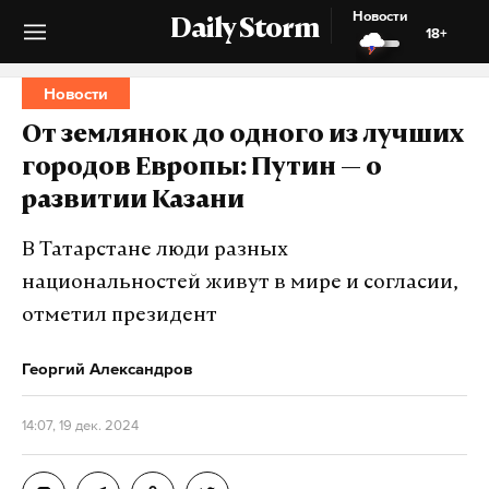
Новости
Daily Storm
18+
Новости
От землянок до одного из лучших
городов Европы: Путин — о
развитии Казани
В Татарстане люди разных
национальностей живут в мире и согласии,
отметил президент
Георгий Александров
14:07, 19 дек. 2024