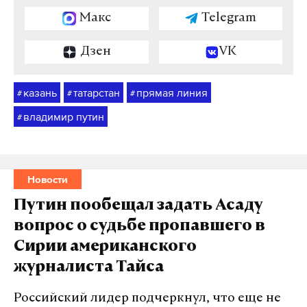
Макс
Telegram
Дзен
VK
казань
татарстан
прямая линия
#
#
#
владимир путин
#
Новости
Путин пообещал задать Асаду
вопрос о судьбе пропавшего в
Сирии американского
журналиста Тайса
Российский лидер подчеркнул, что еще не