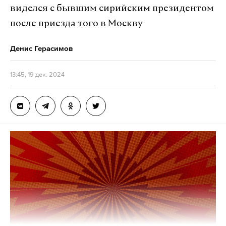
виделся с бывшим сирийским президентом
после приезда того в Москву
Денис Герасимов
13:45, 19 дек. 2024