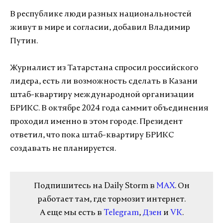
В республике люди разных национальностей
живут в мире и согласии, добавил Владимир
Путин.
Журналист из Татарстана спросил российского
лидера, есть ли возможность сделать в Казани
штаб-квартиру международной организации
БРИКС. В октябре 2024 года саммит объединения
проходил именно в этом городе. Президент
ответил, что пока штаб-квартиру БРИКС
создавать не планируется.
Подпишитесь на Daily Storm в
MAX
. Он
работает там, где тормозит интернет.
А еще мы есть в
Telegram
,
Дзен
и
VK
.