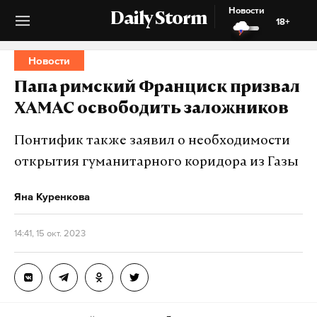
Новости
Daily Storm
18+
Новости
Папа римский Франциск призвал
ХАМАС освободить заложников
Понтифик также заявил о необходимости
открытия гуманитарного коридора из Газы
Яна Куренкова
14:41, 15 окт. 2023