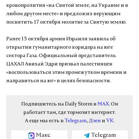
кровопролития «на Святой земле, на Украине и в
любом другом месте» и предложил верующим
посвятить 17 октября молитве за Святую землю.
Ранее 15 октября армия Израиля заявила об
открытии гуманитарного коридора на юге
сектора Газа. Официальный представитель
ЦАХАЛ Авихай Эдри призвал палестинцев
«воспользоваться этим промежутком времени и
направиться на юг» в целях безопасности.
Подпишитесь на Daily Storm в
MAX
. Он
работает там, где тормозит интернет.
А еще мы есть в
Telegram
,
Дзен
и
VK
.
Макс
Telegram