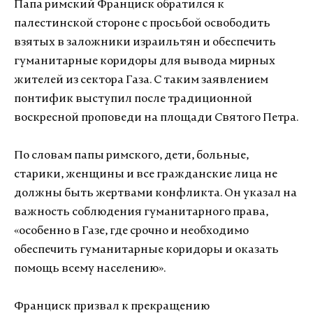
Папа римский Франциск обратился к
палестинской стороне с просьбой освободить
взятых в заложники израильтян и обеспечить
гуманитарные коридоры для вывода мирных
жителей из сектора Газа. С таким заявлением
понтифик выступил после традиционной
воскресной проповеди на площади Святого Петра.
По словам папы римского, дети, больные,
старики, женщины и все гражданские лица не
должны быть жертвами конфликта. Он указал на
важность соблюдения гуманитарного права,
«особенно в Газе, где срочно и необходимо
обеспечить гуманитарные коридоры и оказать
помощь всему населению».
Франциск призвал к прекращению