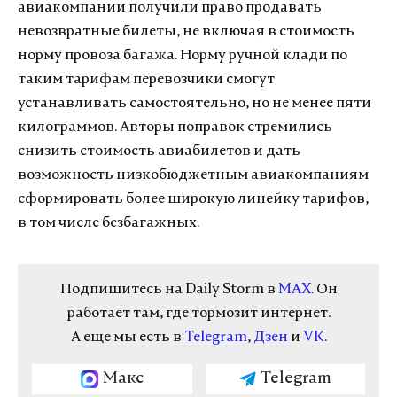
авиакомпании получили право продавать
невозвратные билеты, не включая в стоимость
норму провоза багажа. Норму ручной клади по
таким тарифам перевозчики смогут
устанавливать самостоятельно, но не менее пяти
килограммов. Авторы поправок стремились
снизить стоимость авиабилетов и дать
возможность низкобюджетным авиакомпаниям
сформировать более широкую линейку тарифов,
в том числе безбагажных.
Подпишитесь на Daily Storm в
MAX
. Он
работает там, где тормозит интернет.
А еще мы есть в
Telegram
,
Дзен
и
VK
.
Макс
Telegram