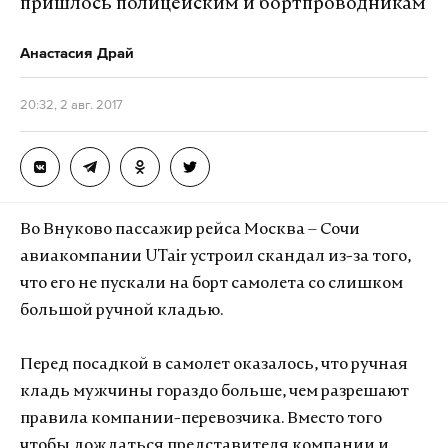
пришлось полицейским и бортпроводникам
Анастасия Драй
20:32, 2 авг. 2017
Во Внуково пассажир рейса Москва – Сочи
авиакомпании UTair устроил скандал из-за того,
что его не пускали на борт самолета со слишком
большой ручной кладью.
Перед посадкой в самолет оказалось, что ручная
кладь мужчины гораздо больше, чем разрешают
правила компании-перевозчика. Вместо того
чтобы дождаться представителя компании и