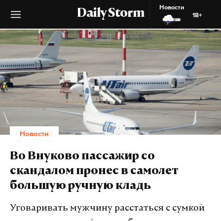
Новости
Daily Storm
18+
Новости
Во Внуково пассажир со
скандалом пронес в самолет
большую ручную кладь
Уговаривать мужчину расстаться с сумкой