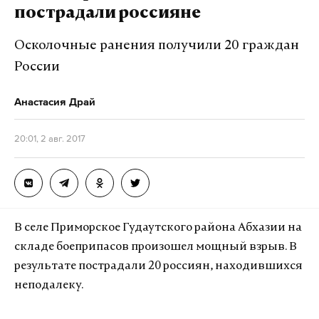
пострадали россияне
Осколочные ранения получили 20 граждан
России
Анастасия Драй
20:01, 2 авг. 2017
В селе Приморское Гудаутского района Абхазии на
складе боеприпасов произошел мощный взрыв. В
результате пострадали 20 россиян, находившихся
неподалеку.