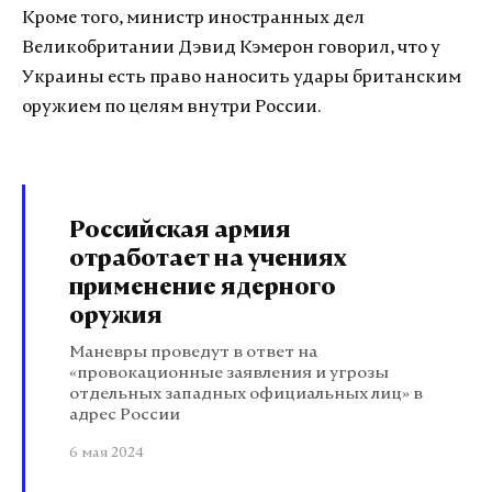
Кроме того, министр иностранных дел
Великобритании Дэвид Кэмерон говорил, что у
Украины есть право наносить удары британским
оружием по целям внутри России.
Российская армия
отработает на учениях
применение ядерного
оружия
Маневры проведут в ответ на
«провокационные заявления и угрозы
отдельных западных официальных лиц» в
адрес России
6 мая 2024