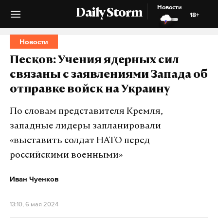
Новости
Daily Storm
18+
Новости
Песков: Учения ядерных сил
связаны с заявлениями Запада об
отправке войск на Украину
По словам представителя Кремля,
западные лидеры запланировали
«выставить солдат НАТО перед
российскими военными»
Иван Чуенков
13:10, 6 мая 2024