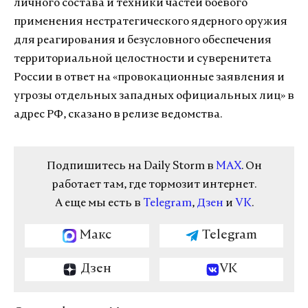
личного состава и техники частей боевого
применения нестратегического ядерного оружия
для реагирования и безусловного обеспечения
территориальной целостности и суверенитета
России в ответ на «провокационные заявления и
угрозы отдельных западных официальных лиц» в
адрес РФ, сказано в релизе ведомства.
Подпишитесь на Daily Storm в
MAX
. Он
работает там, где тормозит интернет.
А еще мы есть в
Telegram
,
Дзен
и
VK
.
Макс
Telegram
Дзен
VK