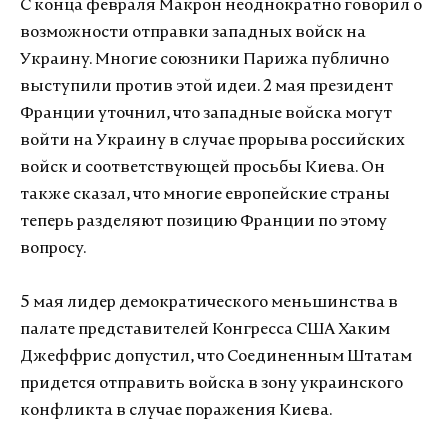
С конца февраля Макрон неоднократно говорил о
возможности отправки западных войск на
Украину. Многие союзники Парижа публично
выступили против этой идеи. 2 мая президент
Франции уточнил, что западные войска могут
войти на Украину в случае прорыва российских
войск и соответствующей просьбы Киева. Он
также сказал, что многие европейские страны
теперь разделяют позицию Франции по этому
вопросу.
5 мая лидер демократического меньшинства в
палате представителей Конгресса США Хаким
Джеффрис допустил, что Соединенным Штатам
придется отправить войска в зону украинского
конфликта в случае поражения Киева.