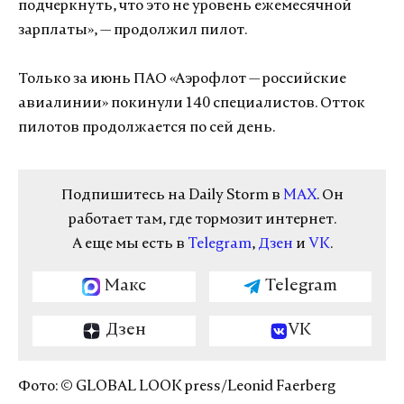
подчеркнуть, что это не уровень ежемесячной
зарплаты», — продолжил пилот.
Только за июнь ПАО «Аэрофлот — российские
авиалинии» покинули 140 специалистов. Отток
пилотов продолжается по сей день.
Подпишитесь на Daily Storm в
MAX
. Он
работает там, где тормозит интернет.
А еще мы есть в
Telegram
,
Дзен
и
VK
.
Макс
Telegram
Дзен
VK
Фото: © GLOBAL LOOK press/Leonid Faerberg