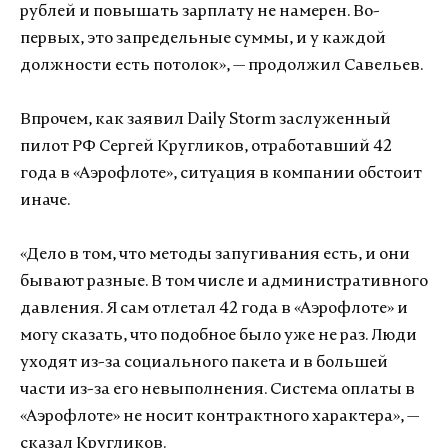
рублей и повышать зарплату не намерен. Во-
первых, это запредельные суммы, и у каждой
должности есть потолок», — продолжил Савельев.
Впрочем, как заявил Daily Storm заслуженный
пилот РФ Сергей Кругликов, отработавший 42
года в «Аэрофлоте», ситуация в компании обстоит
иначе.
«Дело в том, что методы запугивания есть, и они
бывают разные. В том числе и административного
давления. Я сам отлетал 42 года в «Аэрофлоте» и
могу сказать, что подобное было уже не раз. Люди
уходят из-за социального пакета и в большей
части из-за его невыполнения. Система оплаты в
«Аэрофлоте» не носит контрактного характера», —
сказал Кругликов.