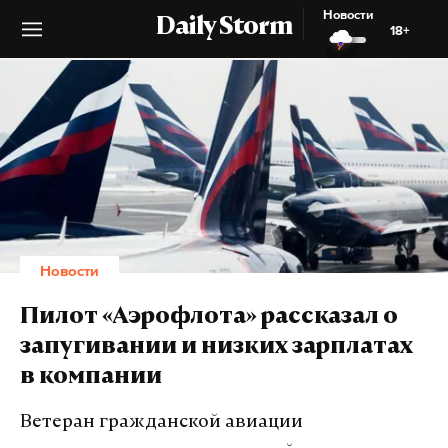
Новости
Daily Storm
18+
Новости
Пилот «Аэрофлота» рассказал о
запугивании и низких зарплатах
в компании
Ветеран гражданской авиации