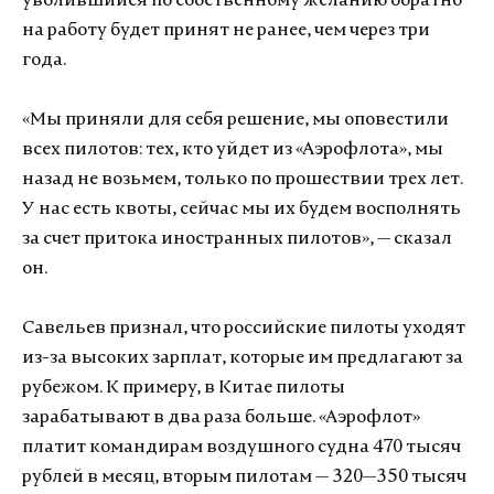
уволившийся по собственному желанию обратно
на работу будет принят не ранее, чем через три
года.
«Мы приняли для себя решение, мы оповестили
всех пилотов: тех, кто уйдет из «Аэрофлота», мы
назад не возьмем, только по прошествии трех лет.
У нас есть квоты, сейчас мы их будем восполнять
за счет притока иностранных пилотов», — сказал
он.
Савельев признал, что российские пилоты уходят
из-за высоких зарплат, которые им предлагают за
рубежом. К примеру, в Китае пилоты
зарабатывают в два раза больше. «Аэрофлот»
платит командирам воздушного судна 470 тысяч
рублей в месяц, вторым пилотам — 320—350 тысяч