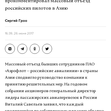
прокомментировал массовый отъезд
российских пилотов в Азию
Сергей Гроо
16:39, 26 июня 2017
Массовый отъезд бывших сотрудников ПАО
«Аэрофлот — российские авиалинии» в страны
Азии сподвигло руководство компании к
принятию решительных мер. На годовом
собрании акционеров генеральный директор
лидера пассажирских авиаперевозок в России
Виталий Савельев заявил, что каждый