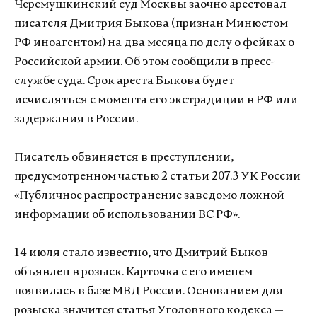
Черемушкинский суд Москвы заочно арестовал
писателя Дмитрия Быкова (признан Минюстом
РФ иноагентом) на два месяца по делу о фейках о
Российской армии. Об этом сообщили в пресс-
службе суда. Срок ареста Быкова будет
исчисляться с момента его экстрадиции в РФ или
задержания в России.
Писатель обвиняется в преступлении,
предусмотренном частью 2 статьи 207.3 УК России
«Публичное распространение заведомо ложной
информации об использовании ВС РФ».
14 июля стало известно, что Дмитрий Быков
объявлен в розыск. Карточка с его именем
появилась в базе МВД России. Основанием для
розыска значится статья Уголовного кодекса —