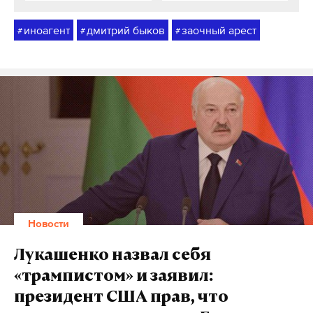
иноагент
дмитрий быков
заочный арест
#
#
#
Новости
Лукашенко назвал себя
«трампистом» и заявил:
президент США прав, что