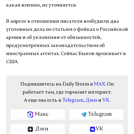
какая именно, не уточняется.
В апреле в отношении писателя возбудили два
уголовных дела по статьям о фейках о Российской
армии и об уклонении от обязанностей,
предусмотренных законодательством об
иностранных агентах. Сейчас Быков проживает в
США.
Подпишитесь на Daily Storm в
MAX
. Он
работает там, где тормозит интернет.
А еще мы есть в
Telegram
,
Дзен
и
VK
.
Макс
Telegram
Дзен
VK