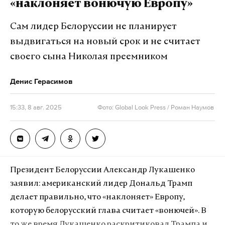
«наклоняет вонючую Европу»
Сам лидер Белоруссии не планирует
выдвигаться на новый срок и не считает
своего сына Николая преемником
Денис Герасимов
15:33, 8 авг. 2025
Фото: Global Look Press / Роман Наумов
Президент Белоруссии Александр Лукашенко
заявил: американский лидер Дональд Трамп
делает правильно, что «наклоняет» Европу,
которую белорусский глава считает «вонючей». В
то же время Лукашенко раскритиковал Трампа и