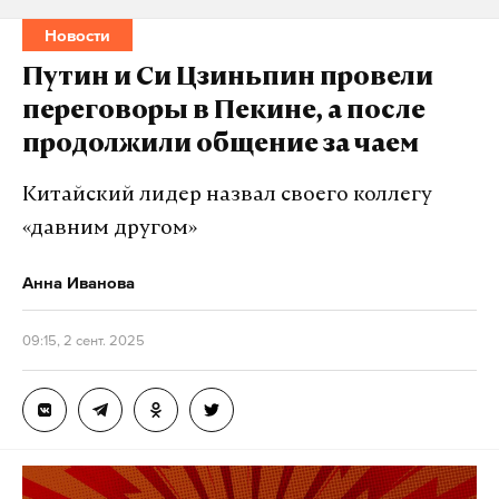
Новости
Путин и Си Цзиньпин провели
переговоры в Пекине, а после
продолжили общение за чаем
Китайский лидер назвал своего коллегу
«давним другом»
Анна Иванова
09:15, 2 сент. 2025