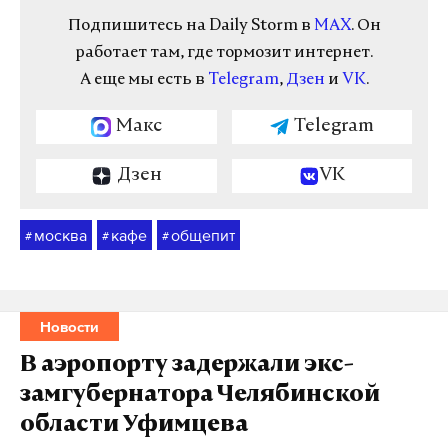
Подпишитесь на Daily Storm в
MAX
. Он
работает там, где тормозит интернет.
А еще мы есть в
Telegram
,
Дзен
и
VK
.
Макс
Telegram
Дзен
VK
москва
кафе
общепит
#
#
#
Новости
В аэропорту задержали экс-
замгубернатора Челябинской
области Уфимцева