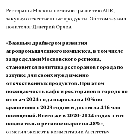
Рестораны Москвы помогают развитию АПК,
закупая отечественные продукты. Об этом заявил
политолог Дмитрий Орлов.
«Важным драйвером развития
агропромышленного комплекса, в том числе
за пределами Московского региона,
становится политика ресторанов города по
закупке для своих нужд именно
отечественных продуктов. При этом
посещаемость кафе и ресторанов в городе по
итогам 2024 года выросла на 10% по
сравнению с 2023 годом и достигла 416 млн
посещений. Всего же в 2020-2024 годах этот
показатель в регионе вырос на 48%»
, —
отметил эксперт в комментарии Агентству