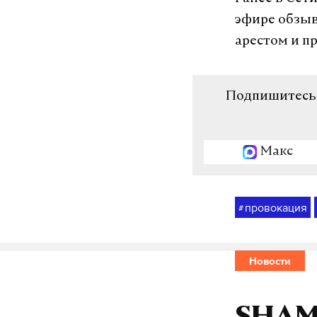
эфире обзыв
арестом и п
Подпишитесь н
Макс
провокация
#
Новости