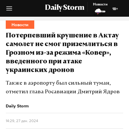
Новости
Daily Storm
18+
Новости
Потерпевший крушение в Актау
самолет не смог приземлиться в
Грозном из-за режима «Ковер»,
введенного при атаке
украинских дронов
Также в аэропорту был сильный туман,
отметил глава Росавиации Дмитрий Ядров
Daily Storm
14:29, 27 дек. 2024