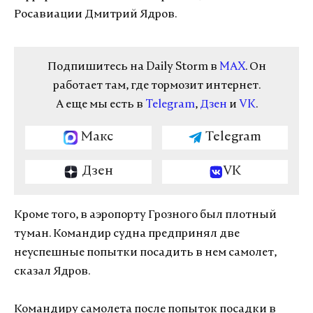
Росавиации Дмитрий Ядров.
Подпишитесь на Daily Storm в
MAX
. Он
работает там, где тормозит интернет.
А еще мы есть в
Telegram
,
Дзен
и
VK
.
Макс
Telegram
Дзен
VK
Кроме того, в аэропорту Грозного был плотный
туман. Командир судна предпринял две
неуспешные попытки посадить в нем самолет,
сказал Ядров.
Командиру самолета после попыток посадки в