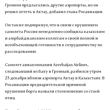
Грозном предлагались другие аэропорты, но он
решил лететь в Актау, добавил глава Росавиации.
Он также подчеркнул, что в связи с крушением
самолета Россия немедленно сообщила казахским
и азербайджанским коллегам о своей полной и
всеобъемлющей готовности к сотрудничеству по
расследованию.
Самолет авиакомпании Azerbaijan Airlines,
следовавший из Баку в Грозный, разбился утром
25 декабря вблизи аэропорта Актау в Казахстане. В
Росавиации предварительной причиной
крушения борта назвали столкновение со стаей
птиц.