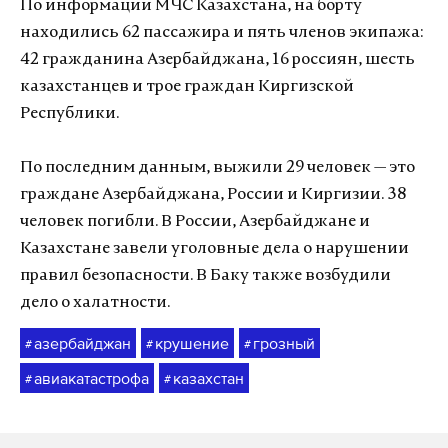
По информации МЧС Казахстана, на борту
находились 62 пассажира и пять членов экипажа:
42 гражданина Азербайджана, 16 россиян, шесть
казахстанцев и трое граждан Киргизской
Республики.
По последним данным, выжили 29 человек — это
граждане Азербайджана, России и Киргизии. 38
человек погибли. В России, Азербайджане и
Казахстане завели уголовные дела о нарушении
правил безопасности. В Баку также возбудили
дело о халатности.
азербайджан
крушение
грозный
#
#
#
авиакатастрофа
казахстан
#
#