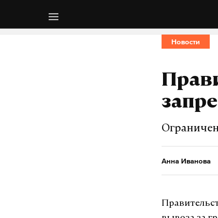
Новости
Прави
запре
Ограничен
Анна Иванова
Правительст