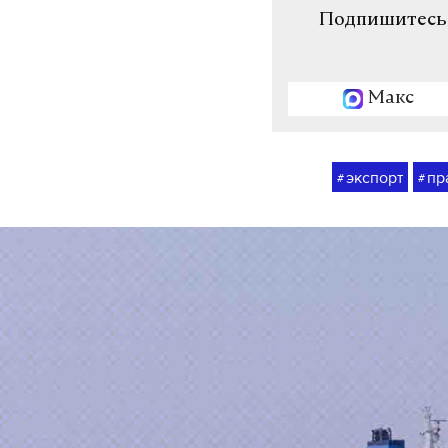
Подпишитесь н
Макс
экспорт
пр
#
#