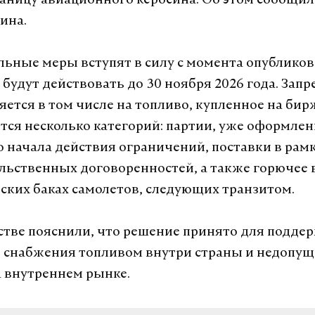
раницу авиационного керосина. Об этом сообщили
ина.
ьные меры вступят в силу с момента опублико
будут действовать до 30 ноября 2026 года. Запр
яется в том числе на топливо, купленное на бир
тся несколько категорий: партии, уже оформле
 начала действия ограничений, поставки в рам
ьственных договоренностей, а также горючее 
ских баках самолетов, следующих транзитом.
стве пояснили, что решение принято для подде
 снабжения топливом внутри страны и недопу
 внутреннем рынке.