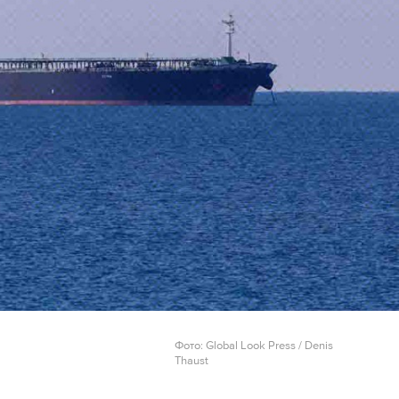
Фото: Global Look Press / Denis
Thaust