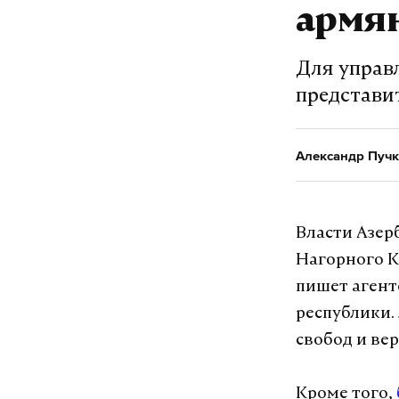
армян
Для управ
представи
Александр Пучк
Власти Азер
Нагорного К
пишет агент
республики.
свобод и ве
Кроме того,