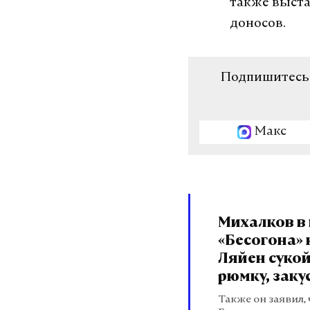
также выста
доносов.
Подпишитесь н
Макс
Михалков в
«Бесогона» 
Ляйен сукой
рюмку, заку
Также он заявил,