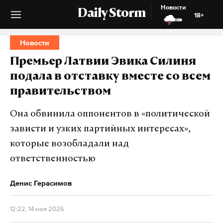
Новости
Daily Storm
18+
Новости
Премьер Латвии Эвика Силиня
подала в отставку вместе со всем
правительством
Она обвинила оппонентов в «политической
зависти и узких партийных интересах»,
которые возобладали над
ответственностью
Денис Герасимов
12:22, 14 мая 2026