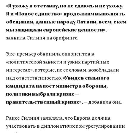
«Я ухожу в отставку, но не сдаюсь и не ухожу.
Я и «Новое единство» продолжим выполнять
обещания, данные народу Латвии, всем, с кем
мы защищали европейские ценности»
, —
заявила Силиня на брифинге.
Экс-премьер обвинила оппонентов в
«политической зависти и узких партийных
интересах», которые, по ее словам, возобладали
над ответственностью.
«Увидев сильного
кандидата на пост министра обороны,
политики выбрали кризис —
правительственный кризис»
, — добавила она.
Ранее Силиня заявляла, что Европа должна
участвовать в дипломатическом урегулировании