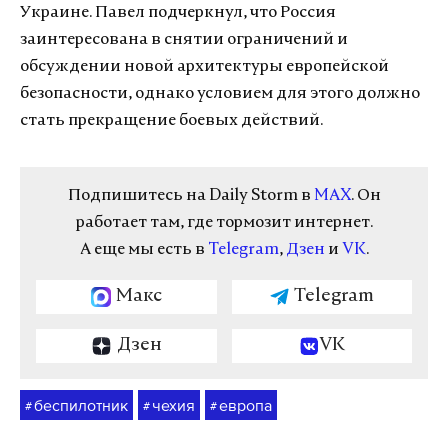
Украине. Павел подчеркнул, что Россия
заинтересована в снятии ограничений и
обсуждении новой архитектуры европейской
безопасности, однако условием для этого должно
стать прекращение боевых действий.
Подпишитесь на Daily Storm в
MAX
. Он
работает там, где тормозит интернет.
А еще мы есть в
Telegram
,
Дзен
и
VK
.
Макс
Telegram
Дзен
VK
беспилотник
чехия
европа
#
#
#