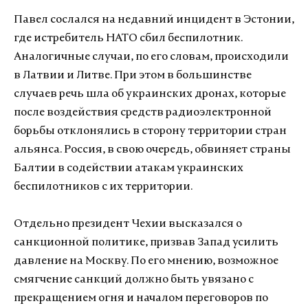
Павел сослался на недавний инцидент в Эстонии,
где истребитель НАТО сбил беспилотник.
Аналогичные случаи, по его словам, происходили
в Латвии и Литве. При этом в большинстве
случаев речь шла об украинских дронах, которые
после воздействия средств радиоэлектронной
борьбы отклонялись в сторону территории стран
альянса. Россия, в свою очередь, обвиняет страны
Балтии в содействии атакам украинских
беспилотников с их территории.
Отдельно президент Чехии высказался о
санкционной политике, призвав Запад усилить
давление на Москву. По его мнению, возможное
смягчение санкций должно быть увязано с
прекращением огня и началом переговоров по