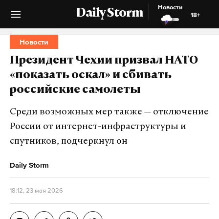
Новости
Daily Storm
18+
Новости
Президент Чехии призвал НАТО
«показать оскал» и сбивать
российские самолеты
Среди возможных мер также — отключение
России от интернет-инфраструктуры и
спутников, подчеркнул он
Daily Storm
18:12, 23 мая 2026