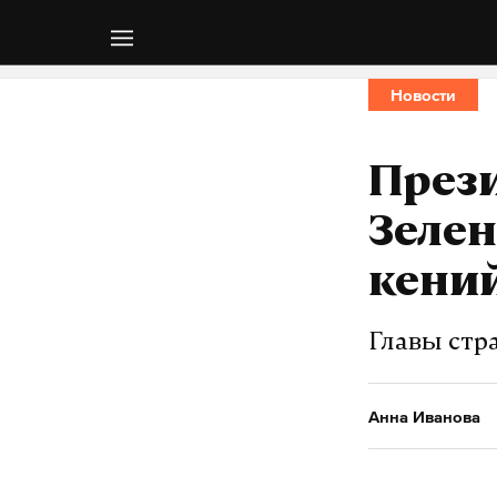
Новости
Прези
Зелен
кени
Главы стр
Анна Иванова