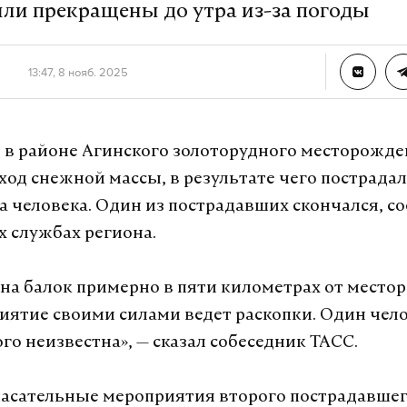
ли прекращены до утра из-за погоды
13:47, 8 нояб. 2025
 в районе Агинского золоторудного месторожд
ход снежной массы, в результате чего пострадал
 человека. Один из пострадавших скончался, с
 службах региона.
 на балок примерно в пяти километрах от место
иятие своими силами ведет раскопки. Один чело
го неизвестна», — сказал собеседник ТАСС.
асательные мероприятия второго пострадавше