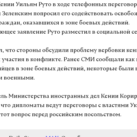
ении Уильям Руто в ходе телефонных переговор
Зеленским попросил его содействовать освоб
раждан, оказавшихся в зоне боевых действий.
ющее заявление Руто разместил в социальной се
л, что стороны обсудили проблему вербовки ке
 участия в конфликте. Ранее СМИ сообщали как
ийцев в зоне боевых действий, некоторые были 
и военными.
ль Министерства иностранных дел Кении Кори
 что дипломаты ведут переговоры с властями У
тот вопрос перед российским посольством.