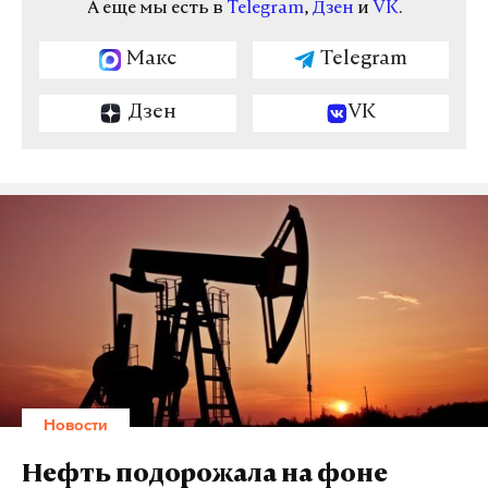
А еще мы есть в
Telegram
,
Дзен
и
VK
.
Макс
Telegram
Дзен
VK
Новости
Нефть подорожала на фоне