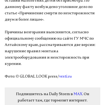
оставив малолетних детей без присмотра. По
данному факту возбуждено уголовное дело по
статье «Причинение смерти по неосторожности
двум и более лицам».
Причины возгорания выясняются, согласно
официальному сообщению на сайте ГУ МЧС по
Алтайскому краю, рассматриваются две версии:
нарушение правил монтажа
электрооборудования и неосторожность при
курении.
Фото: © GLOBAL LOOK press/
vesti.ru
Подпишитесь на Daily Storm в
MAX
. Он
работает там, где тормозит интернет.