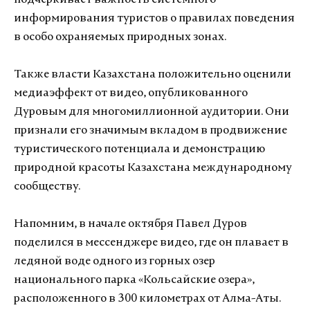
подчеркивает важность системного
информирования туристов о правилах поведения
в особо охраняемых природных зонах.
Также власти Казахстана положительно оценили
медиаэффект от видео, опубликованного
Дуровым для многомиллионной аудитории. Они
признали его значимым вкладом в продвижение
туристического потенциала и демонстрацию
природной красоты Казахстана международному
сообществу.
Напомним, в начале октября Павел Дуров
поделился в мессенджере видео, где он плавает в
ледяной воде одного из горных озер
национального парка «Кольсайские озера»,
расположенного в 300 километрах от Алма-Аты.