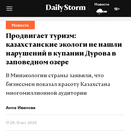
Новости
Daily Storm
18+
Новости
Продвигает туризм:
казахстанские экологи не нашли
нарушений в купании Дурова в
заповедном озере
В Минэкологии страны заявили, что
бизнесмен показал красоту Казахстана
многомиллионной аудитории
Анна Иванова
17:29, 13 окт. 2025