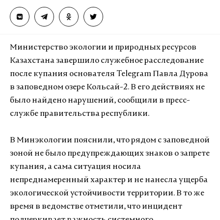
Министерство экологии и природных ресурсов
Казахстана завершило служебное расследование
после купания основателя Telegram Павла Дурова
в заповедном озере Кольсай-2. В его действиях не
было найдено нарушений, сообщили в пресс-
службе правительства республики.
В Минэкологии пояснили, что рядом с заповедной
зоной не было предупреждающих знаков о запрете
купания, а сама ситуация носила
непреднамеренный характер и не нанесла ущерба
экологической устойчивости территории. В то же
время в ведомстве отметили, что инцидент