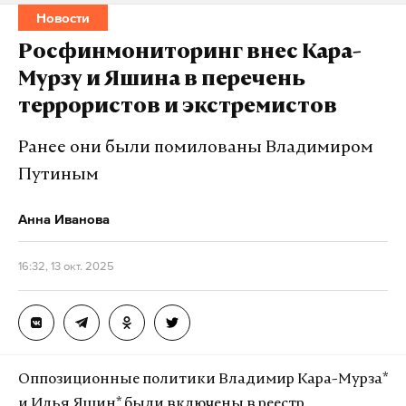
Новости
Росфинмониторинг внес Кара-
Мурзу и Яшина в перечень
террористов и экстремистов
Ранее они были помилованы Владимиром
Путиным
Анна Иванова
16:32, 13 окт. 2025
Оппозиционные политики Владимир Кара-Мурза*
и Илья Яшин* были включены в реестр