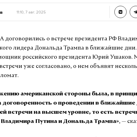
в
11:10, 7 авг. 2025
А договорились о встрече президента РФ Влад
кого лидера Дональда Трампа в ближайшие дни.
ощник российского президента Юрий Ушаков. 
встречи уже согласовано, о нем объявят несколь
пломат.
жению американской стороны была, в принци
а договоренность о проведении в ближайшие
ей встречи на высшем уровне, то есть встреч
, — ск
 Владимира Путина и Дональда Трампа»