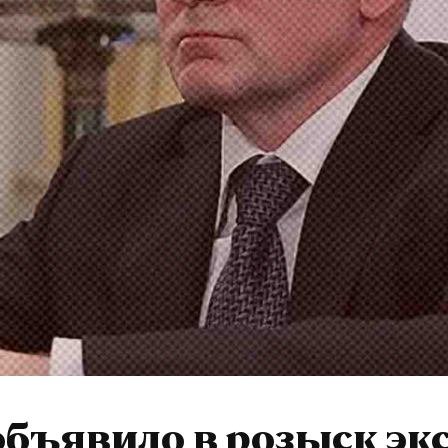
бъявило в розыск экс