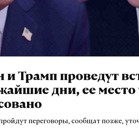
 и Трамп проведут вс
жайшие дни, ее место
совано
 пройдут переговоры, сообщат позже, ут