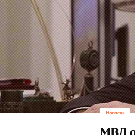
Новости
МВД о