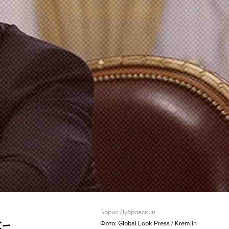
Борис Дубровский
-
Фото: Global Look Press / Kremlin