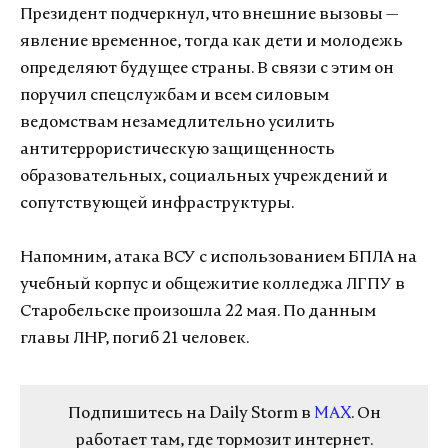
Президент подчеркнул, что внешние вызовы —
явление временное, тогда как дети и молодежь
определяют будущее страны. В связи с этим он
поручил спецслужбам и всем силовым
ведомствам незамедлительно усилить
антитеррористическую защищенность
образовательных, социальных учреждений и
сопутствующей инфраструктуры.
Напомним,
атака ВСУ с использованием БПЛА на
учебный корпус и общежитие колледжа ЛГПУ в
Старобельске произошла 22 мая. По данным
главы ЛНР, погиб 21 человек.
Подпишитесь на Daily Storm в
MAX
. Он
работает там, где тормозит интернет.