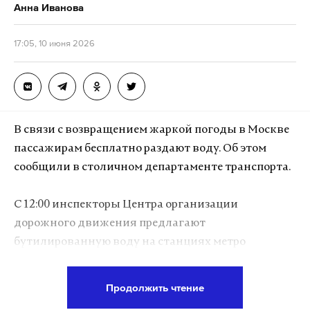
Анна Иванова
17:05, 10 июня 2026
В связи с возвращением жаркой погоды в Москве
пассажирам бесплатно раздают воду. Об этом
сообщили в столичном департаменте транспорта.
С 12:00 инспекторы Центра организации
дорожного движения предлагают
бутилированную воду на станциях метро
«Измайловская», «Фили», «Багратионовская»,
«Кунцевская», «Филевский парк», «Студенческая»,
Продолжить чтение
«Кутузовская», «Пионерская» и «Выхино». С 12:30 к