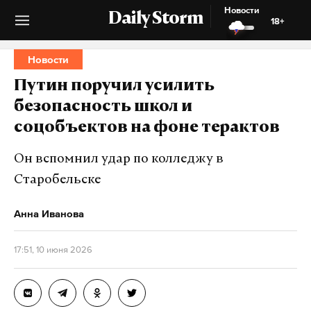
Новости
Daily Storm
18+
Новости
Путин поручил усилить
безопасность школ и
соцобъектов на фоне терактов
Он вспомнил удар по колледжу в
Старобельске
Анна Иванова
17:51, 10 июня 2026