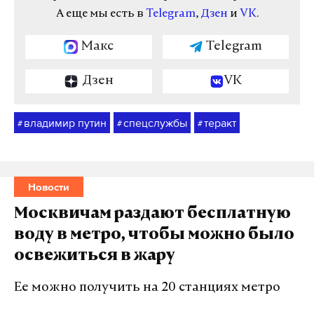
А еще мы есть в
Telegram
,
Дзен
и
VK
.
Макс
Telegram
Дзен
VK
владимир путин
спецслужбы
теракт
#
#
#
Новости
Москвичам раздают бесплатную
воду в метро, чтобы можно было
освежиться в жару
Ее можно получить на 20 станциях метро