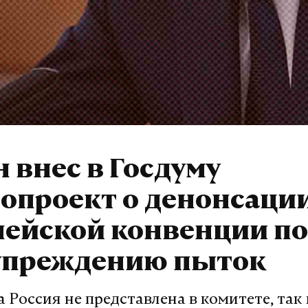
 внес в Госдуму
опроект о денонсаци
пейской конвенции по
упреждению пыток
а Россия не представлена в комитете, так