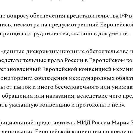
о вопросу обеспечения представительства РФ в
ись, несмотря на предусмотренный Европейско
принцип сотрудничества, сказано в документе.
о «данные дискриминационные обстоятельства н
едставительные права России в Европейском ко
установленный Европейской конвенцией механ
мониторинга соблюдения международных обязат
ы от пыток и иного бесчеловечного или унижа
 обращения или наказания, вследствие чего пре
ть указанную конвенцию и протоколы к ней».
официальный представитель МИД России Мария 
о денонсация Европейской конвенции по преду