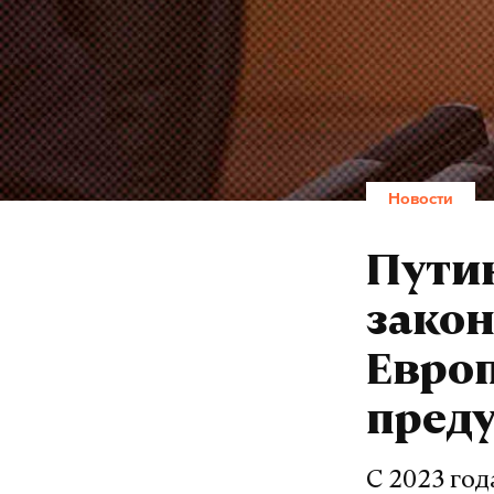
Новости
Путин
закон
Евро
пред
С 2023 год