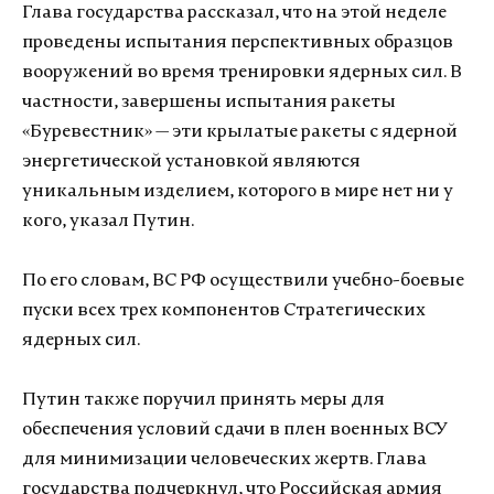
Глава государства рассказал, что на этой неделе
проведены испытания перспективных образцов
вооружений во время тренировки ядерных сил. В
частности, завершены испытания ракеты
«Буревестник» — эти крылатые ракеты с ядерной
энергетической установкой являются
уникальным изделием, которого в мире нет ни у
кого, указал Путин.
По его словам, ВС РФ осуществили учебно-боевые
пуски всех трех компонентов Стратегических
ядерных сил.
Путин также поручил принять меры для
обеспечения условий сдачи в плен военных ВСУ
для минимизации человеческих жертв. Глава
государства подчеркнул, что Российская армия