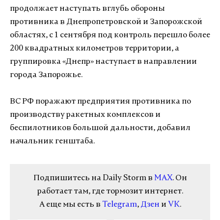
продолжает наступать вглубь обороны
противника в Днепропетровской и Запорожской
областях, с 1 сентября под контроль перешло более
200 квадратных километров территории, а
группировка «Днепр» наступает в направлении
города Запорожье.
ВС РФ поражают предприятия противника по
производству ракетных комплексов и
беспилотников большой дальности, добавил
начальник генштаба.
Подпишитесь на Daily Storm в
MAX
. Он
работает там, где тормозит интернет.
А еще мы есть в
Telegram
,
Дзен
и
VK
.