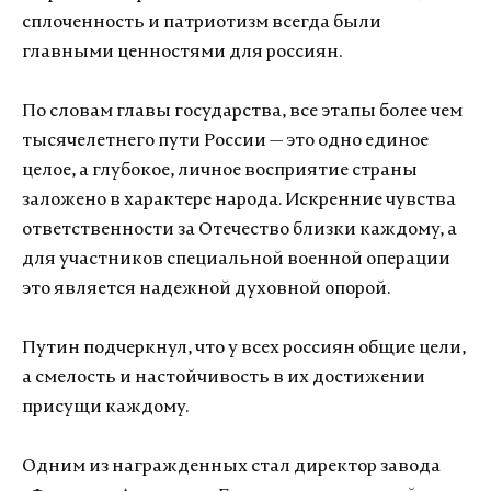
сплоченность и патриотизм всегда были
главными ценностями для россиян.
По словам главы государства, все этапы более чем
тысячелетнего пути России — это одно единое
целое, а глубокое, личное восприятие страны
заложено в характере народа. Искренние чувства
ответственности за Отечество близки каждому, а
для участников специальной военной операции
это является надежной духовной опорой.
Путин подчеркнул, что у всех россиян общие цели,
а смелость и настойчивость в их достижении
присущи каждому.
Одним из награжденных стал директор завода