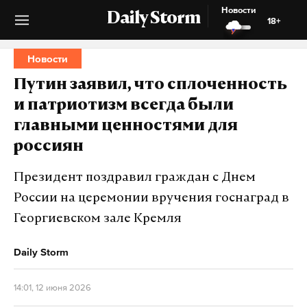
Новости
Daily Storm
18+
Новости
Путин заявил, что сплоченность
и патриотизм всегда были
главными ценностями для
россиян
Президент поздравил граждан с Днем
России на церемонии вручения госнаград в
Георгиевском зале Кремля
Daily Storm
14:01, 12 июня 2026