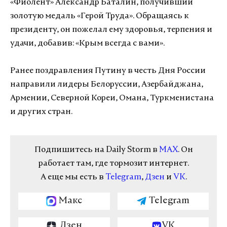
«Фиолент» Александр Баталин, получивший
золотую медаль «Герой Труда». Обращаясь к
президенту, он пожелал ему здоровья, терпения и
удачи, добавив: «Крым всегда с вами».
Ранее поздравления Путину в честь Дня России
направили лидеры Белоруссии, Азербайджана,
Армении, Северной Кореи, Омана, Туркменистана
и других стран.
Подпишитесь на Daily Storm в
MAX
. Он
работает там, где тормозит интернет.
А еще мы есть в
Telegram
,
Дзен
и
VK
.
Макс
Telegram
Дзен
VK