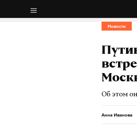
Новости
Путин
встре
Моск
Об этом он
Анна Иванова