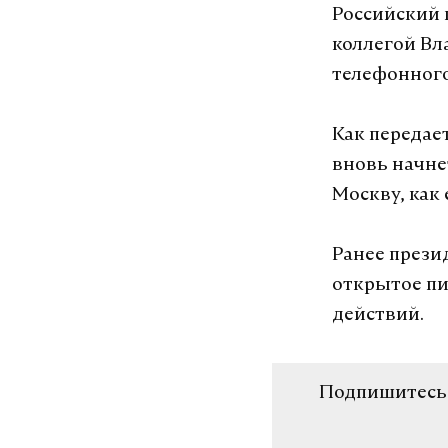
Российский 
коллегой Вл
телефонного
Как передае
вновь начне
Москву, как 
Ранее прези
открытое пи
действий.
Подпишитесь н