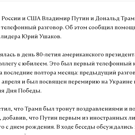
России и США Владимир Путин и Дональд Трам
 телефонный разговор. Об этом сообщил помощ
 лидера Юрий Ушаков.
оялась в день 80-летия американского президент
оллегу с юбилеем. Это был первый телефонный 
за последние полтора месяца: предыдущий разго
9 апреля и был посвящен перемирию на Украине 
ия Дня Победы.
тил, что Трамп был тронут поздравлениями и п
, добавив, что Путин первым из иностранных л
го с днем рождения. В ходе беседы обсуждалис