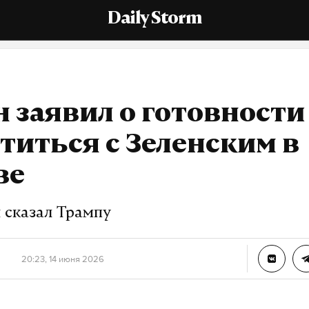
Daily Storm
 заявил о готовности
титься с Зеленским в
ве
 сказал Трампу
20:23, 14 июня 2026