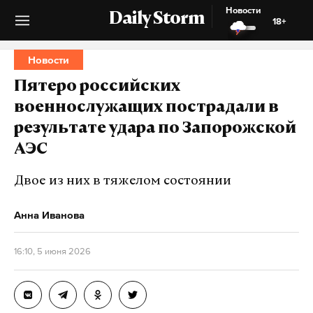
Новости
Daily Storm
18+
Новости
Пятеро российских
военнослужащих пострадали в
результате удара по Запорожской
АЭС
Двое из них в тяжелом состоянии
Анна Иванова
16:10, 5 июня 2026