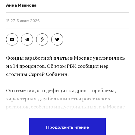
Анна Иванова
15:27, 5 июня 2026
Фонды заработной платы в Москве увеличились
на 14 процентов. Об этом РБК сообщил мэр
столицы Сергей Собянин.
Он отметил, что дефицит кадров — проблема,
характерная для большинства российских
регионов, особенно индустриальных, и в Москве
она проявляется особенно остро.
Продолжить чтение
По словам градоначальника, в прошлом году