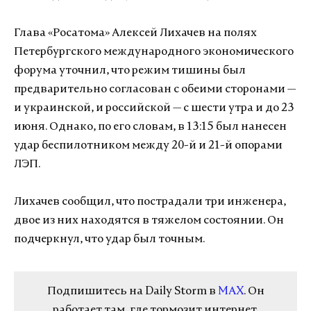
Глава «Росатома» Алексей Лихачев на полях
Петербургского международного экономического
форума уточнил, что режим тишины был
предварительно согласован с обеими сторонами —
и украинской, и российской — с шести утра и до 23
июня. Однако, по его словам, в 13:15 был нанесен
удар беспилотником между 20-й и 21-й опорами
ЛЭП.
Лихачев сообщил, что пострадали три инженера,
двое из них находятся в тяжелом состоянии. Он
подчеркнул, что удар был точным.
Подпишитесь на Daily Storm в
MAX
. Он
работает там, где тормозит интернет.