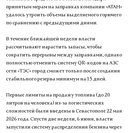
принятым мерам на заправках компании «АТАН»
удалось утроить объемы выделяемого горючего
по сравнению с предыдущими днями.
В течение ближайшей недели власти
рассчитывают нарастить запасы, чтобы
сократить перерывы между заправками, однако
полностью отменить систему QR-кодов на АЗС
сети «ТЭС» город сможет только после создания
стабильного резерва минимум на 15 дней.
Первые лимиты на продажу топлива (до 20
литров на человека) из-за логистических
сложностей были введены в Севастополе 22 мая
2026 года. Спустя две недели, 6 июня, власти
запустили систему распределения бензина через