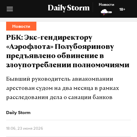
Новости
Daily Storm
18+
Новости
РБК: Экс-гендиректору
«Аэрофлота» Полубояринову
предъявлено обвинение в
злоупотреблении полномочиями
Бывший руководитель авиакомпании
арестован судом на два месяца в рамках
расследования дела о санации банков
Daily Storm
18:06, 23 июня 2026