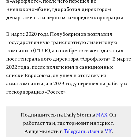
в «Аэрофлоте», после чего перешел во
Внешэкономбанк, где работал директором
департамента и первым зампредом корпорации.
В марте 2020 года Полубояринов возглавил
Государственную транспортную лизинговую
компанию (ГТЛК), а в ноябре того же года занял
пост генерального директора «Аэрофлота». В марте
2022 года, после включения в санкционные
списки Евросоюза, он ушел в отставку из
авиакомпании, а в 2023 году перешел на работу в
госкорпорацию «Ростех».
Подпишитесь на Daily Storm в
MAX
. Он
работает там, где тормозит интернет.
А еще мы есть в
Telegram
,
Дзен
и
VK
.