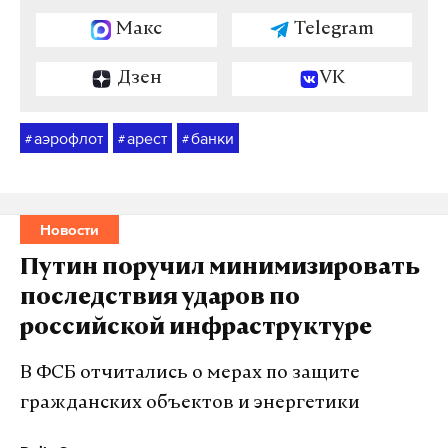
Макс
Telegram
Дзен
VK
аэрофлот
арест
банки
#
#
#
Новости
Путин поручил минимизировать
последствия ударов по
российской инфраструктуре
В ФСБ отчитались о мерах по защите
гражданских объектов и энергетики