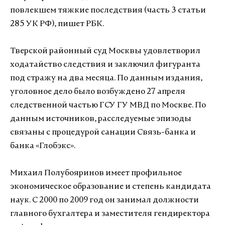
повлекшем тяжкие последствия (часть 3 статьи
285 УК РФ), пишет РБК.
Тверской районный суд Москвы удовлетворил
ходатайство следствия и заключил фигуранта
под стражу на два месяца. По данным издания,
уголовное дело было возбуждено 27 апреля
следственной частью ГСУ ГУ МВД по Москве. По
данным источников, расследуемые эпизоды
связаны с процедурой санации Связь-банка и
банка «Глобэкс».
Михаил Полубояринов имеет профильное
экономическое образование и степень кандидата
наук. С 2000 по 2009 год он занимал должности
главного бухгалтера и заместителя гендиректора