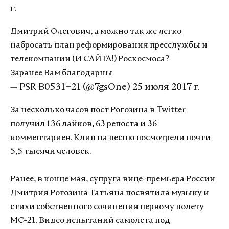
г.
Дмитрий Олегович, а можно так же легко
набросать план реформирования пресслужбы и
телекомпании (И САЙТА!) Роскосмоса?
Заранее Вам благодарны
— PSR B0531+21 (@7gsOne)
25 июля 2017 г.
За несколько часов пост Рогозина в Twitter
получил 136 лайков, 63 репоста и 36
комментариев. Клип на песню посмотрели почти
5,5 тысячи человек.
Ранее, в конце мая, супруга вице-премьера России
Дмитрия Рогозина Татьяна посвятила музыку и
стихи собственного сочинения первому полету
МС-21. Видео испытаний самолета под