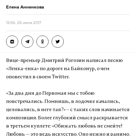
Елена Анненкова
13:56, 26 июля 2017
Вице-премьер Дмитрий Рогозин написал песню
«Ленка-енка» по дороге на Байконур, о чем
оповестил в своем Twitter.
«За два дня до Первомая мы с тобою
повстречались. Помнишь, в лодочке качались,
целовались, в неге тая?» – с таких слов начинается
композиция. Более глубокий смысл раскрывается
в третьем куплете: «Обижать любовь не смейте!
Любовь — это ведь искусство. Оно нежно и ранимо.