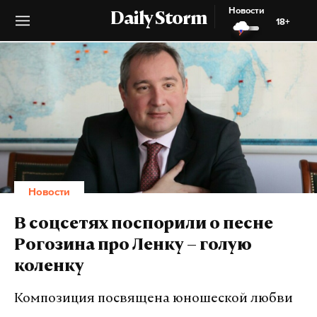
Новости
Daily Storm
18+
Новости
В соцсетях поспорили о песне
Рогозина про Ленку – голую
коленку
Композиция посвящена юношеской любви