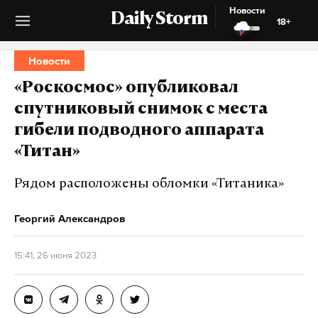
Новости
Daily Storm
18+
Новости
«Роскосмос» опубликовал
спутниковый снимок с места
гибели подводного аппарата
«Титан»
Рядом расположены обломки «Титаника»
Георгий Александров
15:41, 26 июня 2023