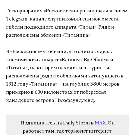
Госкорпорация «Роскосмос» опубликовала в своем
Telegram-канале спутниковый снимок с места
гибели подводного аппарата «Титан». Рядом
расположены обломки «Титаника».
В «Роскосмосе» уточнили, что снимок сделал
космический аппарат «Канопус-В». Обломки
«Титана», на котором находились туристы,
расположены рядом с обломками затонувшего в
1912 году «Титаника»
—
на глубине 3800 метров
примерно в 600 километрах от побережья
канадского острова Ньюфаундленд.
Подпишитесь на Daily Storm в
MAX
. Он
работает там, где тормозит интернет.