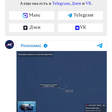
А еще мы есть в
Telegram
,
Дзен
и
VK
.
Макс
Telegram
Дзен
VK