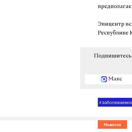
предполагае
Эпицентр вс
Республике 
Подпишитесь н
Макс
заболеваемо
#
Новости