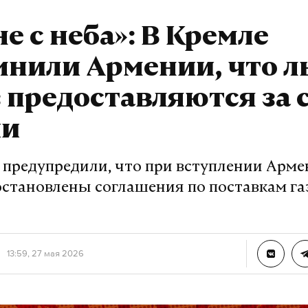
не с неба»: В Кремле
мнили Армении, что л
з предоставляются за 
ии
предупредили, что при вступлении Арме
остановлены соглашения по поставкам газ
13:59, 27 мая 2026