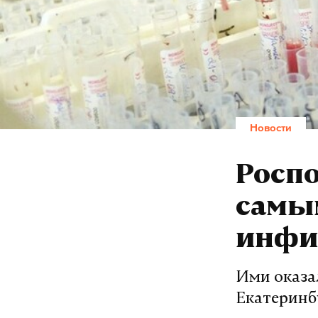
Новости
Роспо
самы
инфи
Ими оказа
Екатеринб