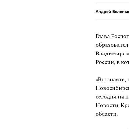
Андрей Белень
Глава Роспо
образовател
Владимирско
России, в к
«Вы знаете, 
Новосибирск
сегодня на 
Новости. Кр
области.