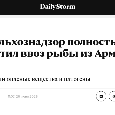
Daily Storm
ельхознадзор полност
тил ввоз рыбы из Ар
ли опасные вещества и патогены
11:07, 26 июня 2026