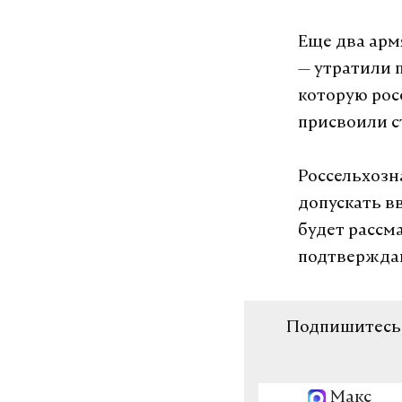
Еще два арм
— утратили п
которую рос
присвоили с
Россельхозн
допускать в
будет рассм
подтвержда
Подпишитесь н
Макс