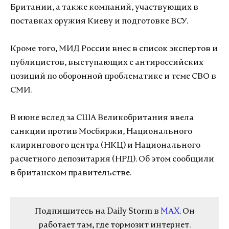
Британии, а также компаний, участвующих в
поставках оружия Киеву и подготовке ВСУ.
Кроме того, МИД России внес в список экспертов и
публицистов, выступающих с антироссийских
позиций по оборонной проблематике и теме СВО в
СМИ.
В июне вслед за США Великобритания ввела
санкции против Мосбиржи, Национального
клирингового центра (НКЦ) и Национального
расчетного депозитария (НРД). Об этом сообщили
в британском правительстве.
Подпишитесь на Daily Storm в
MAX
. Он
работает там, где тормозит интернет.