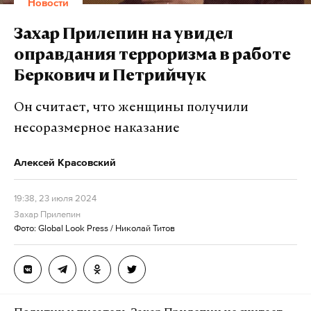
Новости
Захар Прилепин на увидел
оправдания терроризма в работе
Беркович и Петрийчук
Он считает, что женщины получили
несоразмерное наказание
Алексей Красовский
19:38, 23 июля 2024
Захар Прилепин
Фото: Global Look Press / Николай Титов