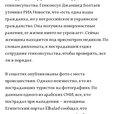
генконсульства. Генконсул Джамшед Болтаев
уточнил РИА Новости, что «есть одна наша
гражданка, но у нее российское и украинское
гражданство. Она получила поверхностные
ранения, ее жизни ничто не угрожает». Сейчас
женщина находится под присмотром медиков. По
словам дипломата, к пострадавшей ездил
сотрудник генконсульства, чтобы проверить, все
ли в порядке.
В соцсетях опубликованы фото с места
происшествия. Однако неизвестно, кто из
пострадавших туристок на фотографиях. По
данным одного из арабских СМИ, все, кто
пострадал при нападении — женщины.
Египетский портал Elbalad сообщал, что