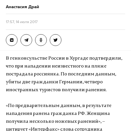
Анастасия Драй
17:57, 14 июля 2017
В генконсульстве России в Хургаде подтвердили,
что при нападении неизвестного на пляже
пострадала россиянка. По последним данным,
убиты две гражданки Германии, четверо
иностранных туристов получили ранения.
«По предварительным данным, в результате
нападения ранена гражданка РФ. Женщина
получила несколько ножевых ранений», –
цитирует «Интерфакс» слова сотрудника