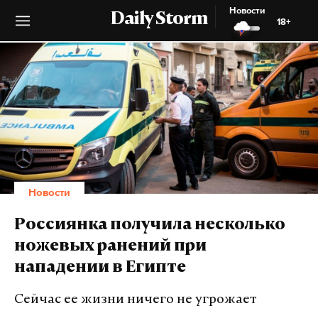
Новости
Daily Storm
18+
Новости
Россиянка получила несколько
ножевых ранений при
нападении в Египте
Сейчас ее жизни ничего не угрожает