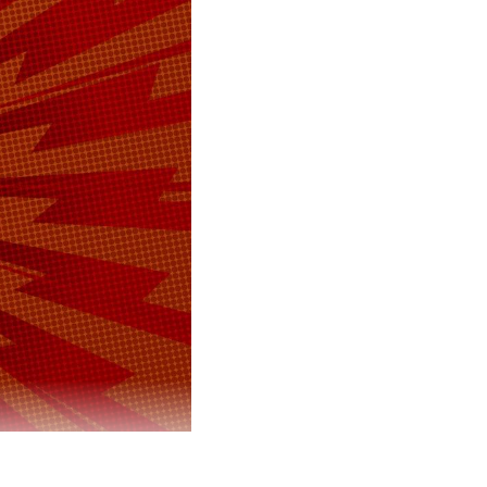
ot Люсю