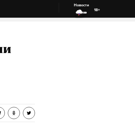
Новости
18+
ли