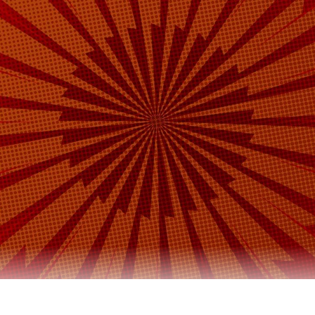
уд Москвы заочно арестовал участницу Pussy Ri