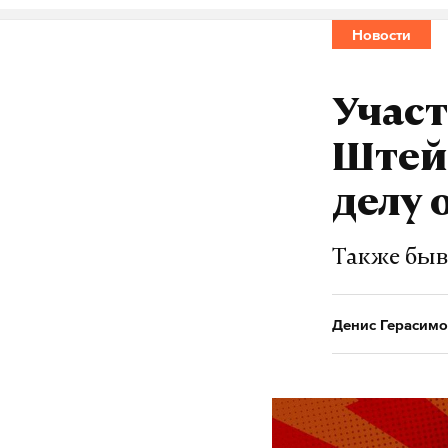
Новости
Участ
Штейн
делу 
Также быв
Денис Герасимо