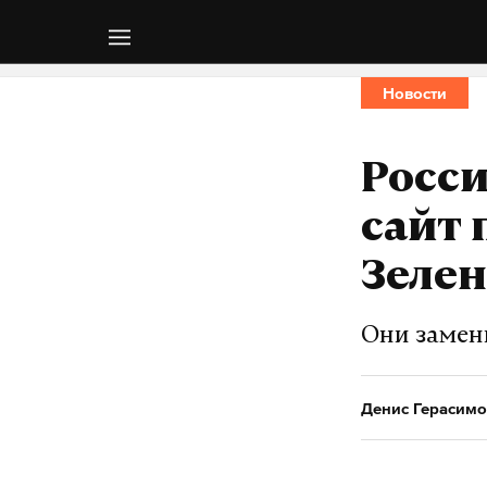
Новости
Росси
сайт
Зелен
Они замен
Денис Герасимо