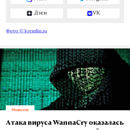
Дзен
VK
Фото: ©
kremlin.ru
Новости
Атака вируса WannaCry оказалась