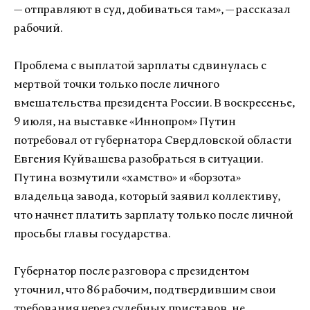
— отправляют в суд, добиваться там», — рассказал
рабочий.
Проблема с выплатой зарплаты сдвинулась с
мертвой точки только после личного
вмешательства президента России. В воскресенье,
9 июля, на выставке «Иннопром» Путин
потребовал от губернатора Свердловской области
Евгения Куйвашева разобраться в ситуации.
Путина возмутили «хамство» и «борзота»
владельца завода, который заявил коллективу,
что начнет платить зарплату только после личной
просьбы главы государства.
Губернатор после разговора с президентом
уточнил, что 86 рабочим, подтвердившим свои
требования через судебных приставов, не