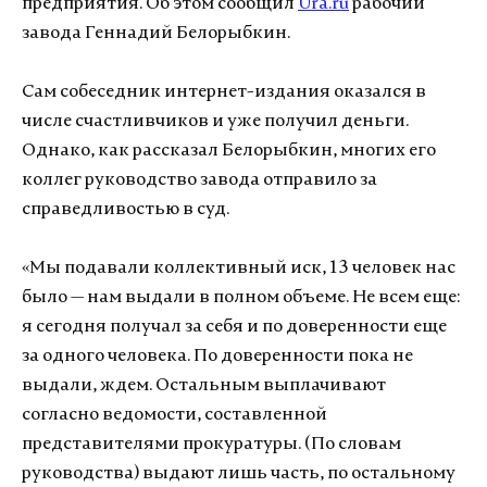
предприятия. Об этом сообщил
Ura.ru
рабочий
завода Геннадий Белорыбкин.
Сам собеседник интернет-издания оказался в
числе счастливчиков и уже получил деньги.
Однако, как рассказал Белорыбкин, многих его
коллег руководство завода отправило за
справедливостью в суд.
«Мы подавали коллективный иск, 13 человек нас
было — нам выдали в полном объеме. Не всем еще:
я сегодня получал за себя и по доверенности еще
за одного человека. По доверенности пока не
выдали, ждем. Остальным выплачивают
согласно ведомости, составленной
представителями прокуратуры. (По словам
руководства) выдают лишь часть, по остальному