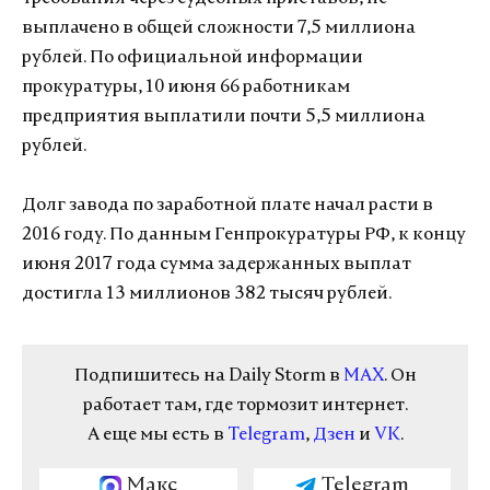
выплачено в общей сложности 7,5 миллиона
рублей. По официальной информации
прокуратуры, 10 июня 66 работникам
предприятия выплатили почти 5,5 миллиона
рублей.
Долг завода по заработной плате начал расти в
2016 году. По данным Генпрокуратуры РФ, к концу
июня 2017 года сумма задержанных выплат
достигла 13 миллионов 382 тысяч рублей.
Подпишитесь на Daily Storm в
MAX
. Он
работает там, где тормозит интернет.
А еще мы есть в
Telegram
,
Дзен
и
VK
.
Макс
Telegram