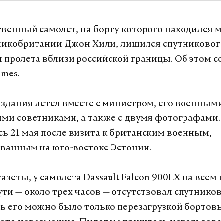
венный самолет, на борту которого находился 
икобритании Джон Хили, лишился спутниковог
я пролета вблизи российской границы. Об этом 
imes.
здания летел вместе с министром, его военным
ми советниками, а также с двумя фотографами.
ь 21 мая после визита к британским военным,
ванным на юго-востоке Эстонии.
азеты, у самолета Dassault Falcon 900LX на все
ути — около трех часов — отсутствовал спутнико
ь его можно было только перезагрузкой бортовы