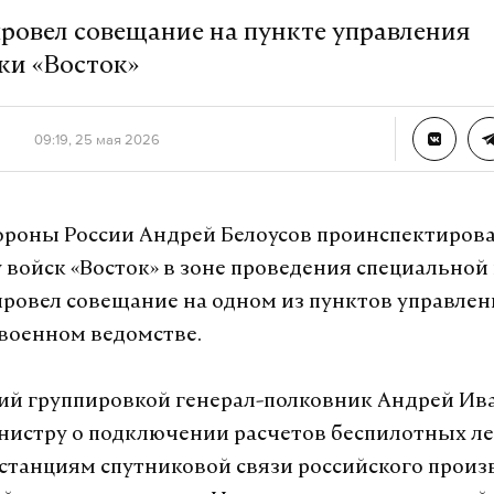
ровел совещание на пункте управления
ки «Восток»
09:19, 25 мая 2026
роны России Андрей Белоусов проинспектиров
 войск «Восток» в зоне проведения специальной
провел совещание на одном из пунктов управлен
военном ведомстве.
й группировкой генерал-полковник Андрей Ив
истру о подключении расчетов беспилотных л
 станциям спутниковой связи российского произв