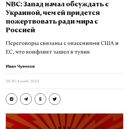
NBC: Запад начал обсуждать с
Украиной, чем ей придется
пожертвовать ради мира с
Россией
Переговоры связаны с опасениями США и
ЕС, что конфликт зашел в тупик
Иван Чуенков
09:30, 4 нояб. 2023