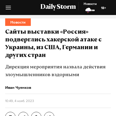
Новости
Daily Storm
18+
Новости
Сайты выставки «Россия»
подверглись хакерской атаке с
Украины, из США, Германии и
других стран
Дирекция мероприятия назвала действия
злоумышленников вздорными
Иван Чуенков
10:49, 4 нояб. 2023