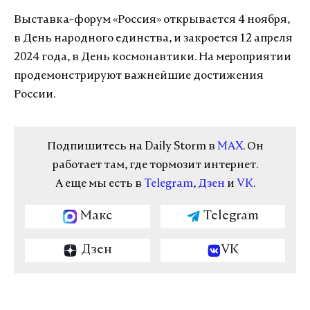
Выставка-форум «Россия» открывается 4 ноября,
в День народного единства, и закроется 12 апреля
2024 года, в День космонавтики. На мероприятии
продемонстрируют важнейшие достижения
России.
Подпишитесь на Daily Storm в
MAX
. Он
работает там, где тормозит интернет.
А еще мы есть в
Telegram
,
Дзен
и
VK
.
Макс
Telegram
Дзен
VK