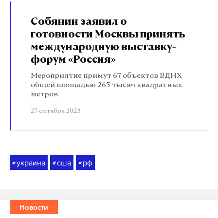
Собянин заявил о
готовности Москвы принять
международную выставку-
форум «Россия»
Мероприятие примут 67 объектов ВДНХ
общей площадью 265 тысяч квадратных
метров
27 октября 2023
украина
сша
рф
#
#
#
Новости